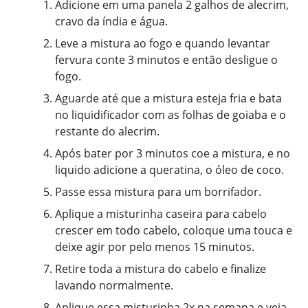
Adicione em uma panela 2 galhos de alecrim,
cravo da índia e água.
Leve a mistura ao fogo e quando levantar
fervura conte 3 minutos e então desligue o
fogo.
Aguarde até que a mistura esteja fria e bata
no liquidificador com as folhas de goiaba e o
restante do alecrim.
Após bater por 3 minutos coe a mistura, e no
liquido adicione a queratina, o óleo de coco.
Passe essa mistura para um borrifador.
Aplique a misturinha caseira para cabelo
crescer em todo cabelo, coloque uma touca e
deixe agir por pelo menos 15 minutos.
Retire toda a mistura do cabelo e finalize
lavando normalmente.
Aplique essa misturinha 2x na semana e veja