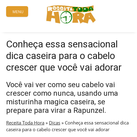
Skip
to
MENU
content
Conheça essa sensacional
dica caseira para o cabelo
crescer que você vai adorar
Você vai ver como seu cabelo vai
crescer como nunca, usando uma
misturinha magica caseira, se
prepare para virar a Rapunzel.
Receita Toda Hora
»
Dicas
»
Conheça essa sensacional dica
caseira para o cabelo crescer que você vai adorar