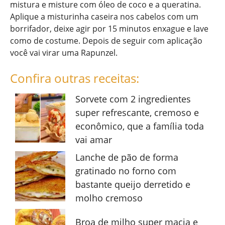
mistura e misture com óleo de coco e a queratina.
Aplique a misturinha caseira nos cabelos com um
borrifador, deixe agir por 15 minutos enxague e lave
como de costume. Depois de seguir com aplicação
você vai virar uma Rapunzel.
Confira outras receitas:
Sorvete com 2 ingredientes
super refrescante, cremoso e
econômico, que a família toda
vai amar
Lanche de pão de forma
gratinado no forno com
bastante queijo derretido e
molho cremoso
Broa de milho super macia e