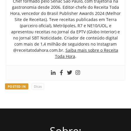
Chef formado pelo Senac São Paulo, com trajetória na
gastronomia desde 2006. Editor-chefe do Receita Toda
Hora, vencedor do Brasil Publisher Awards 2024 (Melhor
Site de Receitas). Teve receitas publicadas em Terra
(parceiro oficial), Metrópoles, R7 e NE10/UOL, e
apresentou receitas no Jornal da EPTV (Globo Interior) e
no Jornal SBT Noticidade. Criador de conteúdo digital
com mais de 1,4 milhão de seguidores no Instagram
@receitatodahora.com.br.
Saiba mais sobre o Receita
Toda Hora
.
POSTED IN
Dicas
Sobre: