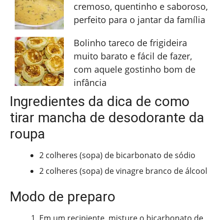
cremoso, quentinho e saboroso,
perfeito para o jantar da família
Bolinho tareco de frigideira
muito barato e fácil de fazer,
com aquele gostinho bom de
infância
Ingredientes da dica de como
tirar mancha de desodorante da
roupa
2 colheres (sopa) de bicarbonato de sódio
2 colheres (sopa) de vinagre branco de álcool
Modo de preparo
Em um recipiente, misture o bicarbonato de