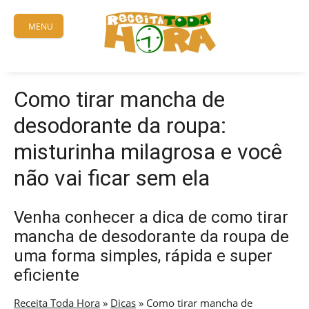
Skip
to
MENU
content
Como tirar mancha de
desodorante da roupa:
misturinha milagrosa e você
não vai ficar sem ela
Venha conhecer a dica de como tirar
mancha de desodorante da roupa de
uma forma simples, rápida e super
eficiente
Receita Toda Hora
»
Dicas
»
Como tirar mancha de