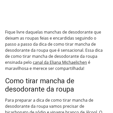
Fique livre daquelas manchas de desodorante que
deixam as roupas feias e encardidas seguindo o
passo a passo da dica de como tirar mancha de
desodorante da roupa que é sensacional. Essa dica
de como tirar mancha de desodorante da roupa
ensinada pelo
canal da Eliana Michaelichen
é
maravilhosa e merece ser compartilhada!
Como tirar mancha de
desodorante da roupa
Para preparar a dica de como tirar mancha de
desodorante da roupa vamos precisar de
bicarbonato de sódio e vinagre branco de álcool. O