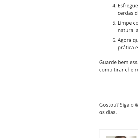
Esfregue
cerdas d
Limpe co
natural a
Agora qu
prática 
Guarde bem essa 
como tirar cheir
Gostou? Siga o
@
os dias.