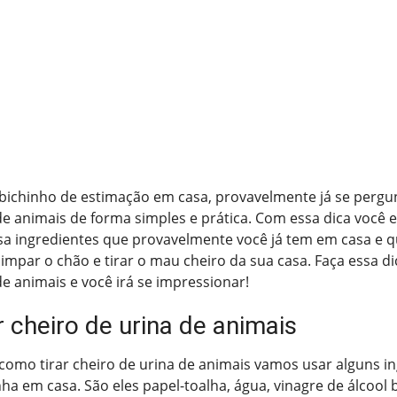
bichinho de estimação em casa, provavelmente já se pergu
de animais de forma simples e prática. Com essa dica você 
sa ingredientes que provavelmente você já tem em casa e 
limpar o chão e tirar o mau cheiro da sua casa. Faça essa di
de animais e você irá se impressionar!
 cheiro de urina de animais
como tirar cheiro de urina de animais vamos usar alguns i
nha em casa. São eles papel-toalha, água, vinagre de álcool 