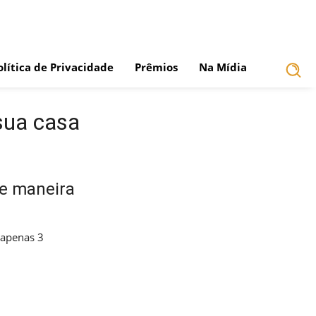
olítica de Privacidade
Prêmios
Na Mídia
 sua casa
de maneira
 apenas 3