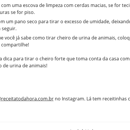
 com uma escova de limpeza com cerdas macias, se for tec
uras se for piso.
m um pano seco para tirar o excesso de umidade, deixand
 seguir.
e você já sabe como tirar cheiro de urina de animais, colo
e compartilhe!
dica para tirar o cheiro forte que toma conta da casa com
o de urina de animais!
receitatodahora.com.br
no Instagram. Lá tem receitinhas