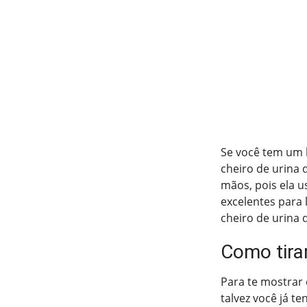
Se você tem um 
cheiro de urina 
mãos, pois ela u
excelentes para 
cheiro de urina 
Como tirar
Para te mostrar 
talvez você já te