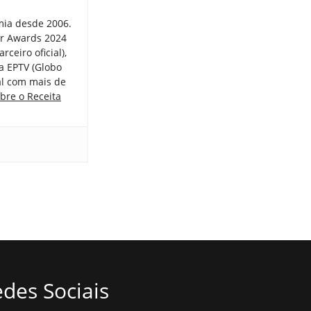
mia desde 2006.
er Awards 2024
ceiro oficial),
a EPTV (Globo
tal com mais de
bre o Receita
des Sociais