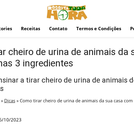
ories
Receitas
Contato
Termos e Condições
P
r cheiro de urina de animais da
as 3 ingredientes
sinar a tirar cheiro de urina de animais 
s
»
Dicas
»
Como tirar cheiro de urina de animais da sua casa com
6/10/2023