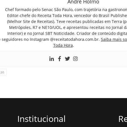
André Holmo
Chef formado pelo Senac São Paulo, com trajetória na gastrono
Editor-chefe do Receita Toda Hora, vencedor do Brasil Publish
(Melhor Site de Receitas). Teve receitas publicadas em Terra (par
Metrópoles, R7 e NE10/UOL, e apresentou receitas no Jornal d
Interior) e no Jornal SBT Noticidade. Criador de conteúdo digi
e seguidores no Instagram @receitatodahora.com.br.
Saiba mais so
Toda Hora
.
cas
Institucional
Re