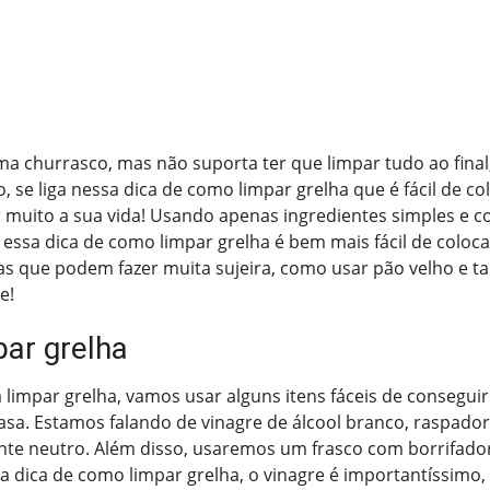
a churrasco, mas não suporta ter que limpar tudo ao final
, se liga nessa dica de como limpar grelha que é fácil de co
tar muito a sua vida! Usando apenas ingredientes simples e 
essa dica de como limpar grelha é bem mais fácil de coloca
as que podem fazer muita sujeira, como usar pão velho e 
e!
ar grelha
a limpar grelha, vamos usar alguns itens fáceis de conseguir
asa. Estamos falando de vinagre de álcool branco, raspado
ente neutro. Além disso, usaremos um frasco com borrifado
a dica de como limpar grelha, o vinagre é importantíssimo, 