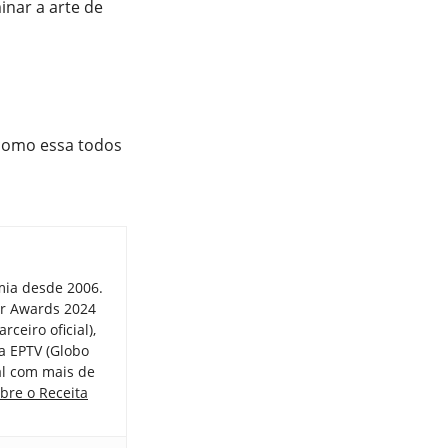
inar a arte de
 como essa todos
mia desde 2006.
er Awards 2024
ceiro oficial),
a EPTV (Globo
tal com mais de
bre o Receita