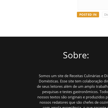
POSTED IN
Di
Sobre:
Somos um site de Receitas Culinárias e D
Domésticas. Esse site tem colaboração di
de seus leitores além de um amplo trabal
pesquisas e testes gastronômicos. Tod
nossos textos são originais e produzidos p
nossos redatores que são chefes de cozi
com ampla experiência, o que garante 