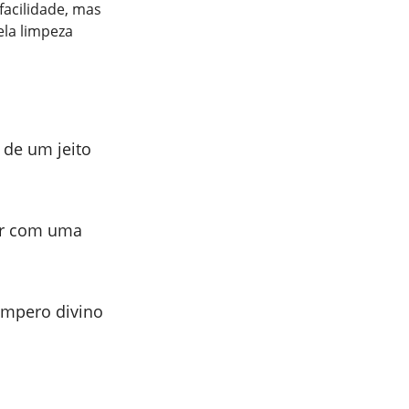
facilidade, mas
la limpeza
 de um jeito
car com uma
empero divino