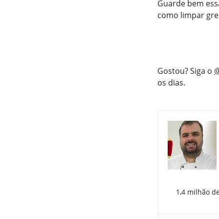
Guarde bem essa 
como limpar gre
Gostou? Siga o
@
os dias.
1,4 milhão d