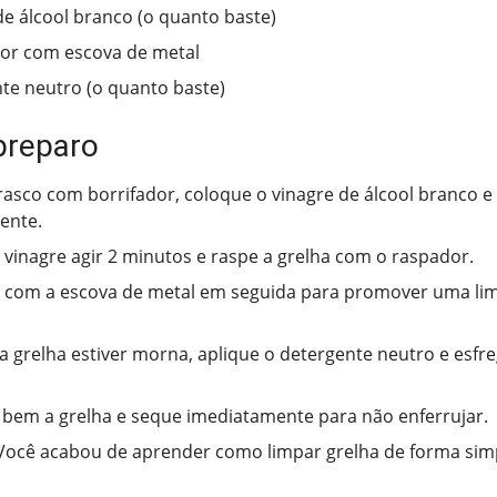
de álcool branco (o quanto baste)
or com escova de metal
te neutro (o quanto baste)
preparo
asco com borrifador, coloque o vinagre de álcool branco e 
ente.
 vinagre agir 2 minutos e raspe a grelha com o raspador.
 com a escova de metal em seguida para promover uma li
 grelha estiver morna, aplique o detergente neutro e esf
bem a grelha e seque imediatamente para não enferrujar.
Você acabou de aprender como limpar grelha de forma simpl