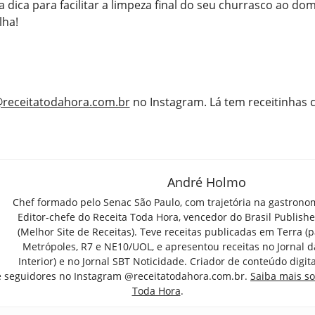
dica para facilitar a limpeza final do seu churrasco ao dom
lha!
receitatodahora.com.br
no Instagram. Lá tem receitinhas
André Holmo
Chef formado pelo Senac São Paulo, com trajetória na gastrono
Editor-chefe do Receita Toda Hora, vencedor do Brasil Publish
(Melhor Site de Receitas). Teve receitas publicadas em Terra (par
Metrópoles, R7 e NE10/UOL, e apresentou receitas no Jornal d
Interior) e no Jornal SBT Noticidade. Criador de conteúdo digi
e seguidores no Instagram @receitatodahora.com.br.
Saiba mais so
Toda Hora
.