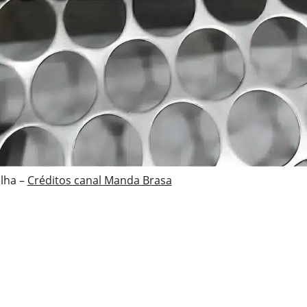
lha –
Créditos canal Manda Brasa