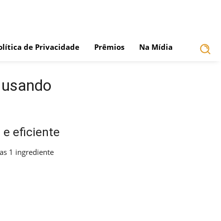
olítica de Privacidade
Prêmios
Na Mídia
a usando
e eficiente
s 1 ingrediente