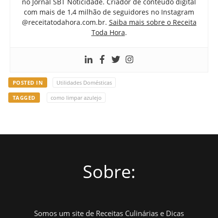
no Jornal SBT Noticidade. Criador de conteúdo digital
com mais de 1,4 milhão de seguidores no Instagram
@receitatodahora.com.br.
Saiba mais sobre o Receita
Toda Hora
.
POSTED IN
Utilidades Domésticas
TAGGED
como limpar azulejo
Sobre:
Somos um site de Receitas Culinárias e Dicas