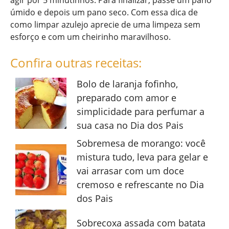
agir por 5 minutinhos. Para finalizar, passe um pano
úmido e depois um pano seco. Com essa dica de
como limpar azulejo aprecie de uma limpeza sem
esforço e com um cheirinho maravilhoso.
Confira outras receitas:
Bolo de laranja fofinho,
preparado com amor e
simplicidade para perfumar a
sua casa no Dia dos Pais
Sobremesa de morango: você
mistura tudo, leva para gelar e
vai arrasar com um doce
cremoso e refrescante no Dia
dos Pais
Sobrecoxa assada com batata