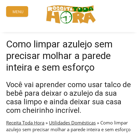
Skip
to
MENU
content
Como limpar azulejo sem
precisar molhar a parede
inteira e sem esforço
Você vai aprender como usar talco de
bebê para deixar o azulejo da sua
casa limpo e ainda deixar sua casa
com cheirinho incrível.
Receita Toda Hora
»
Utilidades Domésticas
»
Como limpar
azulejo sem precisar molhar a parede inteira e sem esforço