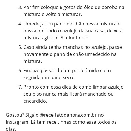
Por fim coloque 6 gotas do óleo de peroba na
mistura e volte a misturar.
Umedeça um pano de chão nessa mistura e
passa por todo o azulejo da sua casa, deixe a
mistura agir por 5 minutinhos.
Caso ainda tenha manchas no azulejo, passe
novamente o pano de chão umedecido na
mistura.
Finalize passando um pano úmido e em
seguida um pano seco.
Pronto com essa dica de como limpar azulejo
seu piso nunca mais ficará manchado ou
encardido.
Gostou? Siga o
@receitatodahora.com.br
no
Instagram. Lá tem receitinhas como essa todos os
dias.