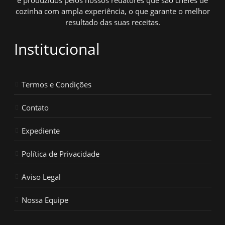
e produzidos pelos nossos redatores que são chefes de
cozinha com ampla experiência, o que garante o melhor
resultado das suas receitas.
Institucional
Termos e Condições
Contato
Expediente
Política de Privacidade
Aviso Legal
Nossa Equipe