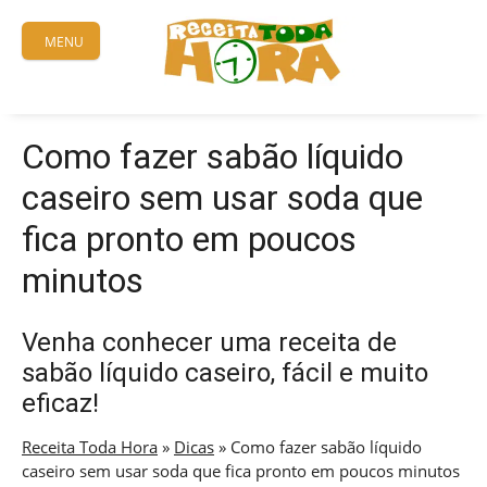
Skip
to
MENU
content
Como fazer sabão líquido
caseiro sem usar soda que
fica pronto em poucos
minutos
Venha conhecer uma receita de
sabão líquido caseiro, fácil e muito
eficaz!
Receita Toda Hora
»
Dicas
»
Como fazer sabão líquido
caseiro sem usar soda que fica pronto em poucos minutos