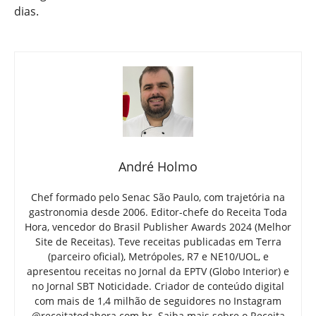
dias.
André Holmo
Chef formado pelo Senac São Paulo, com trajetória na
gastronomia desde 2006. Editor-chefe do Receita Toda
Hora, vencedor do Brasil Publisher Awards 2024 (Melhor
Site de Receitas). Teve receitas publicadas em Terra
(parceiro oficial), Metrópoles, R7 e NE10/UOL, e
apresentou receitas no Jornal da EPTV (Globo Interior) e
no Jornal SBT Noticidade. Criador de conteúdo digital
com mais de 1,4 milhão de seguidores no Instagram
@receitatodahora.com.br.
Saiba mais sobre o Receita