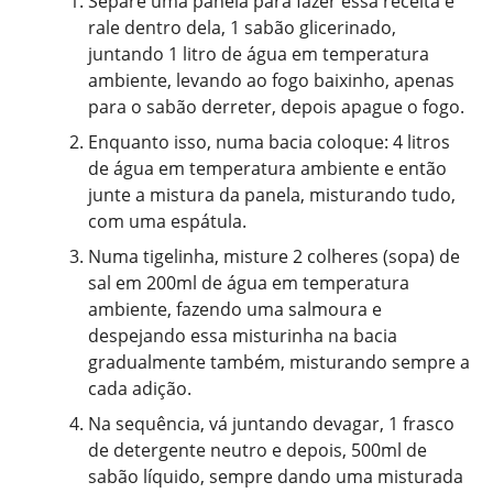
Separe uma panela para fazer essa receita e
rale dentro dela, 1 sabão glicerinado,
juntando 1 litro de água em temperatura
ambiente, levando ao fogo baixinho, apenas
para o sabão derreter, depois apague o fogo.
Enquanto isso, numa bacia coloque: 4 litros
de água em temperatura ambiente e então
junte a mistura da panela, misturando tudo,
com uma espátula.
Numa tigelinha, misture 2 colheres (sopa) de
sal em 200ml de água em temperatura
ambiente, fazendo uma salmoura e
despejando essa misturinha na bacia
gradualmente também, misturando sempre a
cada adição.
Na sequência, vá juntando devagar, 1 frasco
de detergente neutro e depois, 500ml de
sabão líquido, sempre dando uma misturada