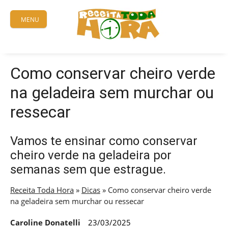
Skip
to
MENU
content
Como conservar cheiro verde
na geladeira sem murchar ou
ressecar
Vamos te ensinar como conservar
cheiro verde na geladeira por
semanas sem que estrague.
Receita Toda Hora
»
Dicas
»
Como conservar cheiro verde
na geladeira sem murchar ou ressecar
Caroline Donatelli
23/03/2025