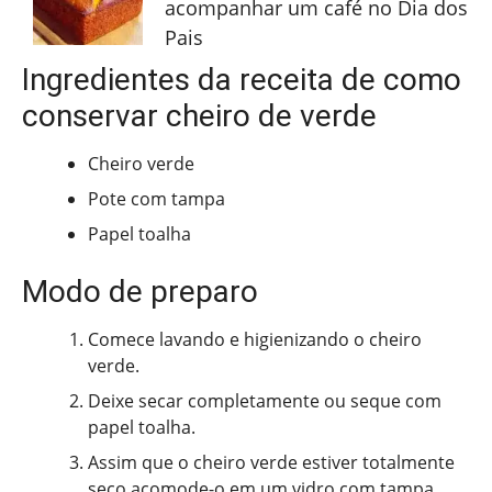
acompanhar um café no Dia dos
Pais
Ingredientes da receita de como
conservar cheiro de verde
Cheiro verde
Pote com tampa
Papel toalha
Modo de preparo
Comece lavando e higienizando o cheiro
verde.
Deixe secar completamente ou seque com
papel toalha.
Assim que o cheiro verde estiver totalmente
seco acomode-o em um vidro com tampa.