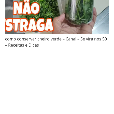
como conservar cheiro verde –
Canal – Se vira nos 50
– Receitas e Dicas