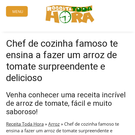
Skip
to
MENU
content
Chef de cozinha famoso te
ensina a fazer um arroz de
tomate surpreendente e
delicioso
Venha conhecer uma receita incrível
de arroz de tomate, fácil e muito
saboroso!
Receita Toda Hora
»
Arroz
»
Chef de cozinha famoso te
ensina a fazer um arroz de tomate surpreendente e