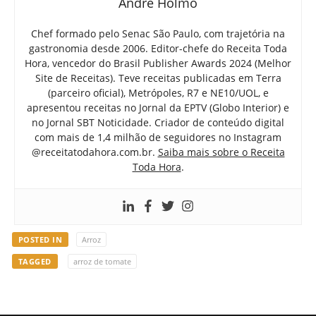
André Holmo
Chef formado pelo Senac São Paulo, com trajetória na
gastronomia desde 2006. Editor-chefe do Receita Toda
Hora, vencedor do Brasil Publisher Awards 2024 (Melhor
Site de Receitas). Teve receitas publicadas em Terra
(parceiro oficial), Metrópoles, R7 e NE10/UOL, e
apresentou receitas no Jornal da EPTV (Globo Interior) e
no Jornal SBT Noticidade. Criador de conteúdo digital
com mais de 1,4 milhão de seguidores no Instagram
@receitatodahora.com.br.
Saiba mais sobre o Receita
Toda Hora
.
POSTED IN
Arroz
TAGGED
arroz de tomate