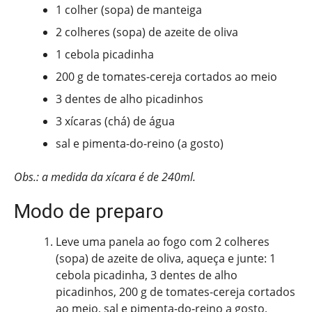
1 colher (sopa) de manteiga
2 colheres (sopa) de azeite de oliva
1 cebola picadinha
200 g de tomates-cereja cortados ao meio
3 dentes de alho picadinhos
3 xícaras (chá) de água
sal e pimenta-do-reino (a gosto)
Obs.: a medida da xícara é de 240ml.
Modo de preparo
Leve uma panela ao fogo com 2 colheres
(sopa) de azeite de oliva, aqueça e junte: 1
cebola picadinha, 3 dentes de alho
picadinhos, 200 g de tomates-cereja cortados
ao meio, sal e pimenta-do-reino a gosto,