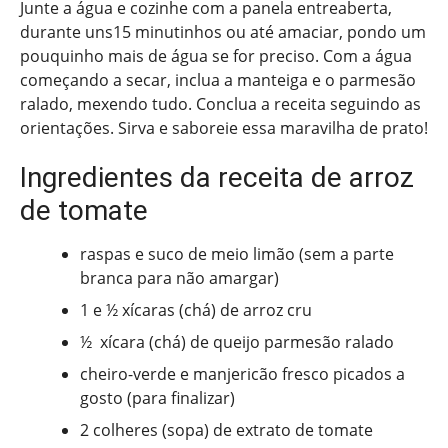
Junte a água e cozinhe com a panela entreaberta,
durante uns15 minutinhos ou até amaciar, pondo um
pouquinho mais de água se for preciso. Com a água
começando a secar, inclua a manteiga e o parmesão
ralado, mexendo tudo. Conclua a receita seguindo as
orientações. Sirva e saboreie essa maravilha de prato!
Ingredientes da receita de arroz
de tomate
raspas e suco de meio limão (sem a parte
branca para não amargar)
1 e ½ xícaras (chá) de arroz cru
½ xícara (chá) de queijo parmesão ralado
cheiro-verde e manjericão fresco picados a
gosto (para finalizar)
2 colheres (sopa) de extrato de tomate