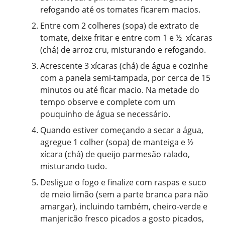
refogando até os tomates ficarem macios.
Entre com 2 colheres (sopa) de extrato de
tomate, deixe fritar e entre com 1 e ½ xícaras
(chá) de arroz cru, misturando e refogando.
Acrescente 3 xícaras (chá) de água e cozinhe
com a panela semi-tampada, por cerca de 15
minutos ou até ficar macio. Na metade do
tempo observe e complete com um
pouquinho de água se necessário.
Quando estiver começando a secar a água,
agregue 1 colher (sopa) de manteiga e ½
xícara (chá) de queijo parmesão ralado,
misturando tudo.
Desligue o fogo e finalize com raspas e suco
de meio limão (sem a parte branca para não
amargar), incluindo também, cheiro-verde e
manjericão fresco picados a gosto picados,