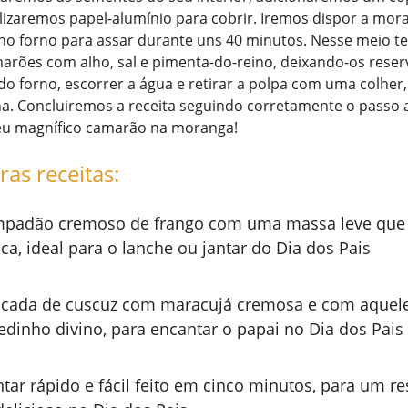
ilizaremos papel-alumínio para cobrir. Iremos dispor a mo
 no forno para assar durante uns 40 minutos. Nesse meio 
arões com alho, sal e pimenta-do-reino, deixando-os rese
do forno, escorrer a água e retirar a polpa com uma colher,
ha. Concluiremos a receita seguindo corretamente o passo a
seu magnífico camarão na moranga!
ras receitas:
padão cremoso de frango com uma massa leve que 
ca, ideal para o lanche ou jantar do Dia dos Pais
cada de cuscuz com maracujá cremosa e com aquel
edinho divino, para encantar o papai no Dia dos Pais
ntar rápido e fácil feito em cinco minutos, para um re