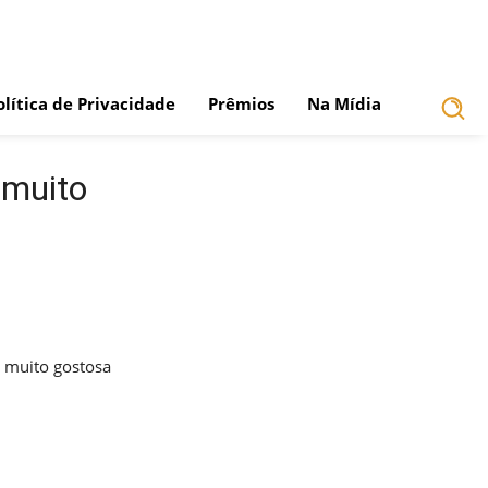
olítica de Privacidade
Prêmios
Na Mídia
 muito
 muito gostosa