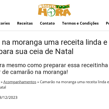
ories
Receitas
Contato
Termos e Condições
P
na moranga uma receita linda e
para sua ceia de Natal
ora mesmo como preparar essa receitinha
r de camarão na moranga!
»
Acompanhamentos
»
Camarão na moranga uma receita linda e
atal
8/12/2023