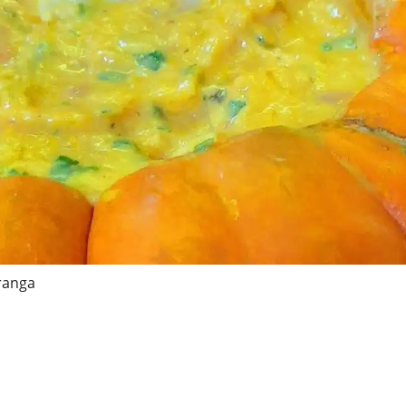
ranga