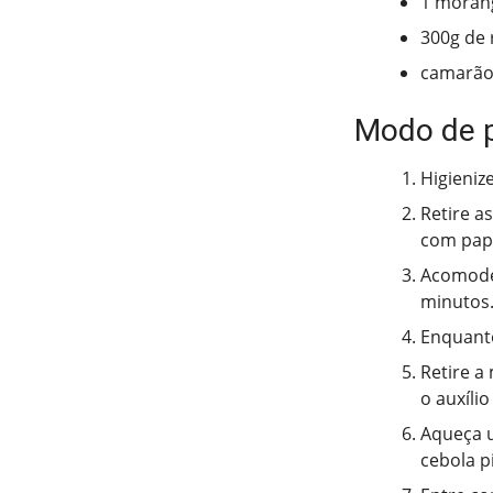
1 moran
300g de 
camarão 
Modo de 
Higieniz
Retire a
com pape
Acomode 
minutos
Enquanto
Retire a
o auxíli
Aqueça u
cebola p