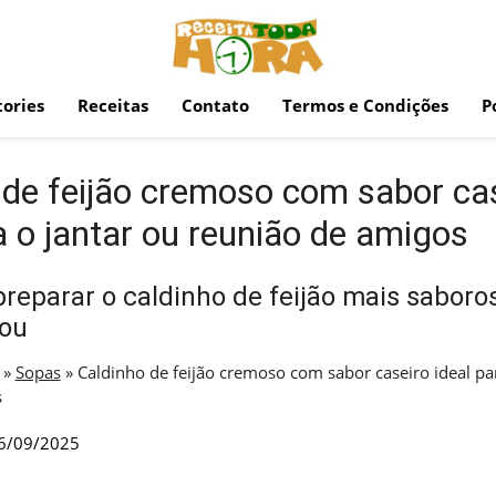
ories
Receitas
Contato
Termos e Condições
P
 de feijão cremoso com sabor ca
a o jantar ou reunião de amigos
reparar o caldinho de feijão mais saboro
ou
»
Sopas
»
Caldinho de feijão cremoso com sabor caseiro ideal par
s
6/09/2025