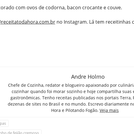
corado com ovos de codorna, bacon crocante e couve.
receitatodahora.com.br
no Instagram. Lá tem receitinhas
Andre Holmo
Chefe de Cozinha, redator e blogueiro apaixonado por culinár
cozinhar quando foi morar sozinho e hoje compartilha suas 
gastronômicas. Tenho receitas publicadas nos portais Terra,
dezenas de sites no Brasil e no mundo. Escrevo diariamente n
Hora e Pilotando Fogão.
Veja mais
pas
inho de feijão cremoso