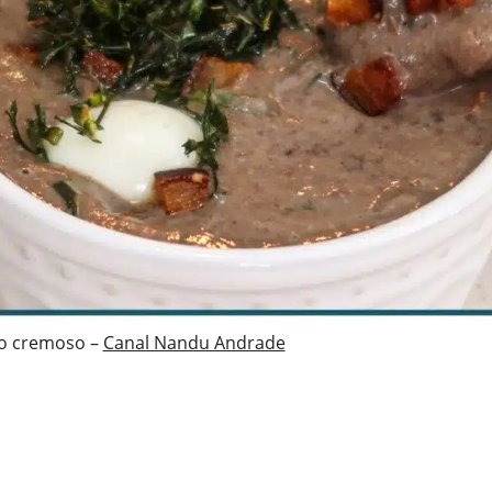
ão cremoso –
Canal Nandu Andrade