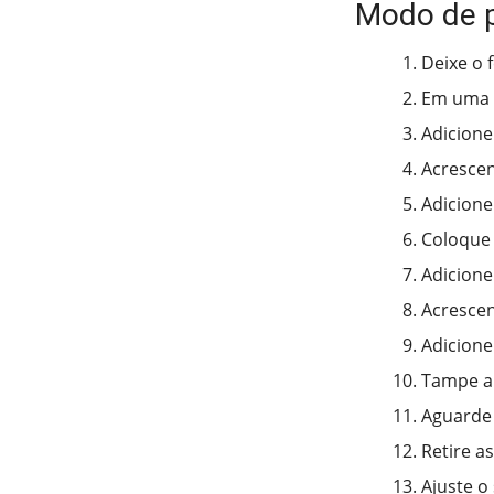
Modo de 
Deixe o 
Em uma p
Adicione 
Acrescen
Adicione
Coloque 
Adicione
Acrescen
Adicione
Tampe a 
Aguarde 
Retire as
Ajuste o 