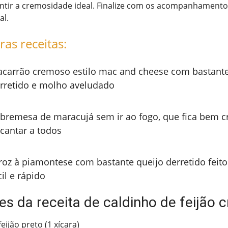
ntir a cremosidade ideal. Finalize com os acompanhamento
al.
ras receitas:
carrão cremoso estilo mac and cheese com bastante
rretido e molho aveludado
bremesa de maracujá sem ir ao fogo, que fica bem c
cantar a todos
roz à piamontese com bastante queijo derretido feito
cil e rápido
es da receita de caldinho de feijão
eijão preto (1 xícara)