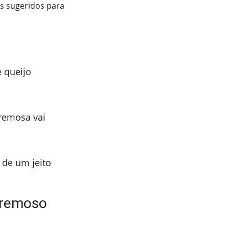
s sugeridos para
 queijo
remosa vai
 de um jeito
 cremoso