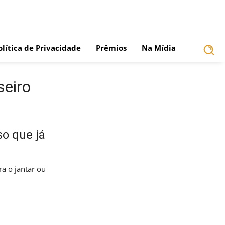
olítica de Privacidade
Prêmios
Na Mídia
seiro
so que já
a o jantar ou