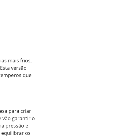
ias mais frios,
Esta versão
 temperos que
esa para criar
 vão garantir o
na pressão e
equilibrar os