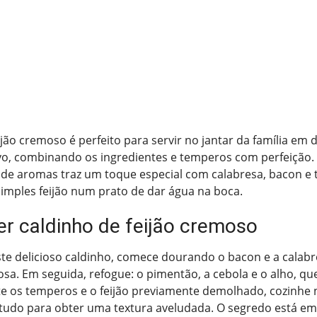
jão cremoso é perfeito para servir no jantar da família em d
vo, combinando os ingredientes e temperos com perfeição. 
 de aromas traz um toque especial com calabresa, bacon e
imples feijão num prato de dar água na boca.
r caldinho de feijão cremoso
te delicioso caldinho, comece dourando o bacon e a calabr
a. Em seguida, refogue: o pimentão, a cebola e o alho, que
te os temperos e o feijão previamente demolhado, cozinhe 
 tudo para obter uma textura aveludada. O segredo está em 