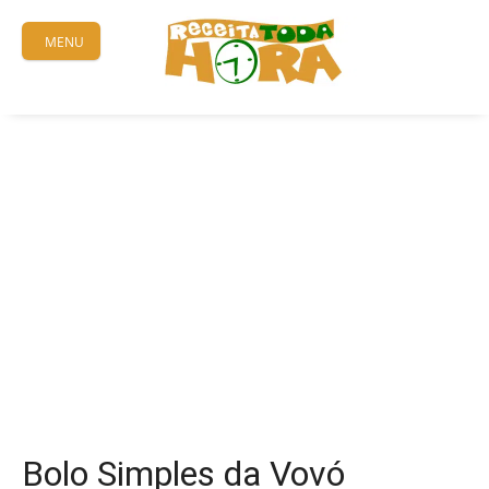
Skip
to
MENU
content
Bolo Simples da Vovó