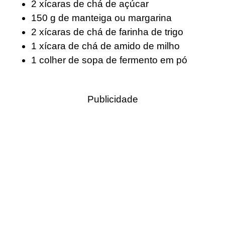
2
xícaras de chá de açúcar
150
g
de manteiga ou margarina
2
xícaras de chá de farinha de trigo
1
xícara de chá de amido de milho
1
colher de sopa de fermento em pó
Publicidade