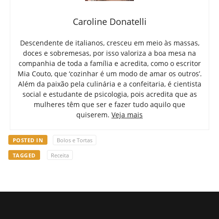
Caroline Donatelli
Descendente de italianos, cresceu em meio às massas,
doces e sobremesas, por isso valoriza a boa mesa na
companhia de toda a família e acredita, como o escritor
Mia Couto, que ‘cozinhar é um modo de amar os outros’.
Além da paixão pela culinária e a confeitaria, é cientista
social e estudante de psicologia, pois acredita que as
mulheres têm que ser e fazer tudo aquilo que
quiserem.
Veja mais
POSTED IN
Bolos e Tortas
TAGGED
Receita