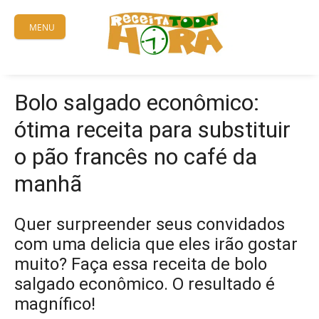
Skip
to
MENU
content
Bolo salgado econômico:
ótima receita para substituir
o pão francês no café da
manhã
Quer surpreender seus convidados
com uma delicia que eles irão gostar
muito? Faça essa receita de bolo
salgado econômico. O resultado é
magnífico!