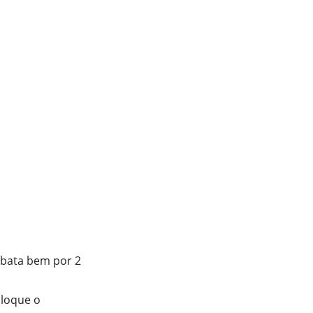
e bata bem por 2
oloque o