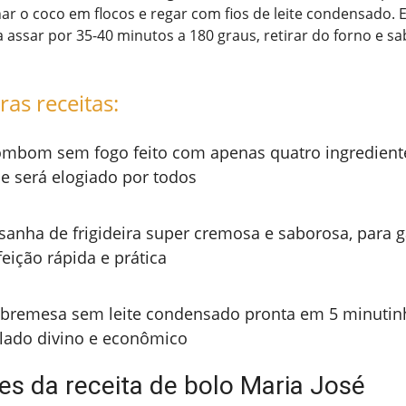
har o coco em flocos e regar com fios de leite condensado.
 assar por 35-40 minutos a 180 graus, retirar do forno e s
ras receitas:
mbom sem fogo feito com apenas quatro ingredient
e será elogiado por todos
sanha de frigideira super cremosa e saborosa, para 
feição rápida e prática
bremesa sem leite condensado pronta em 5 minutin
lado divino e econômico
es da receita de bolo Maria José