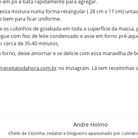
 em pó e bata rapidamente para agregar.
essa mistura numa forma retangular ( 28 cm x 17 cm) unta
e bem para ficar uniforme.
 os cubinhos de goiabada em toda a superfície da massa, 
regue com fios de leite condensado e asse em forno pré-aqu
r cerca de 35-40 minutos.
o forno, deixe amornar e se delicie com essa maravilha de b
receitatodahora.com.br
no Instagram. Lá tem receitinhas
Andre Holmo
Chefe de Cozinha, redator e blogueiro apaixonado por culinár