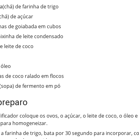
a(chá) de farinha de trigo
(chá) de açúcar
mas de goiabada em cubos
aixinha de leite condensado
e leite de coco
 óleo
s de coco ralado em flocos
(sopa) de fermento em pó
preparo
dificador coloque os ovos, o açúcar, o leite de coco, o óleo 
 para homogeneizar.
 a farinha de trigo, bata por 30 segundo para incorporar, c