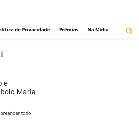
olítica de Privacidade
Prêmios
Na Mídia
i
o e
bolo Maria
rpreender todo