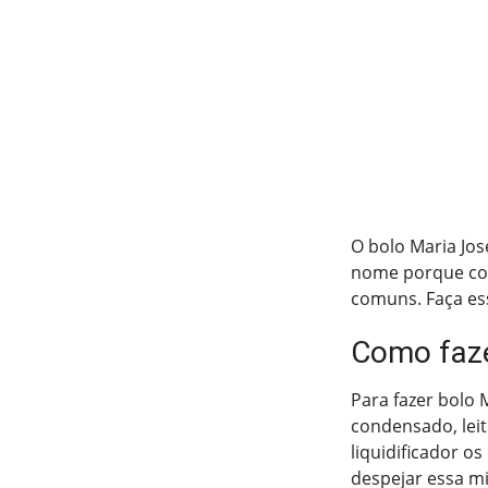
O bolo Maria Jos
nome porque com
comuns. Faça es
Como faze
Para fazer bolo M
condensado, leit
liquidificador o
despejar essa m