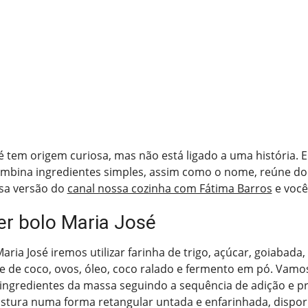
é tem origem curiosa, mas não está ligado a uma história. E
bina ingredientes simples, assim como o nome, reúne do
sa versão do
canal nossa cozinha com Fátima Barros
e você
r bolo Maria José
aria José iremos utilizar farinha de trigo, açúcar, goiabada, 
e de coco, ovos, óleo, coco ralado e fermento em pó. Vamo
s ingredientes da massa seguindo a sequência de adição e p
istura numa forma retangular untada e enfarinhada, dispor