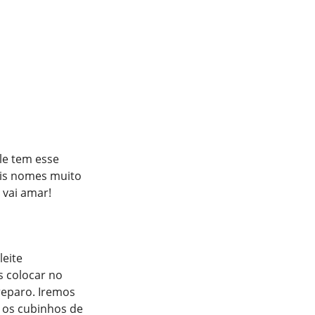
le tem esse
is nomes muito
 vai amar!
leite
s colocar no
reparo. Iremos
 os cubinhos de