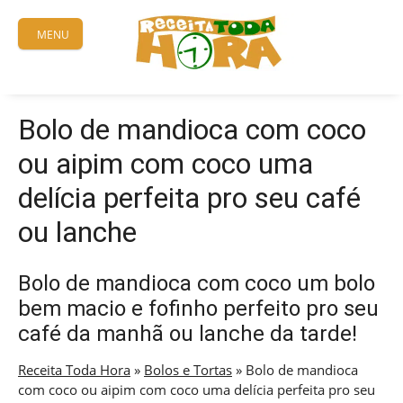
Skip
to
MENU
content
Bolo de mandioca com coco
ou aipim com coco uma
delícia perfeita pro seu café
ou lanche
Bolo de mandioca com coco um bolo
bem macio e fofinho perfeito pro seu
café da manhã ou lanche da tarde!
Receita Toda Hora
»
Bolos e Tortas
»
Bolo de mandioca
com coco ou aipim com coco uma delícia perfeita pro seu