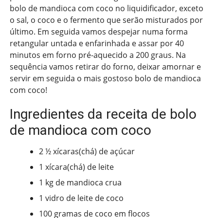
bolo de mandioca com coco no liquidificador, exceto
o sal, o coco e o fermento que serão misturados por
último. Em seguida vamos despejar numa forma
retangular untada e enfarinhada e assar por 40
minutos em forno pré-aquecido a 200 graus. Na
sequência vamos retirar do forno, deixar amornar e
servir em seguida o mais gostoso bolo de mandioca
com coco!
Ingredientes da receita de bolo
de mandioca com coco
2 ½ xícaras(chá) de açúcar
1 xícara(chá) de leite
1 kg de mandioca crua
1 vidro de leite de coco
100 gramas de coco em flocos