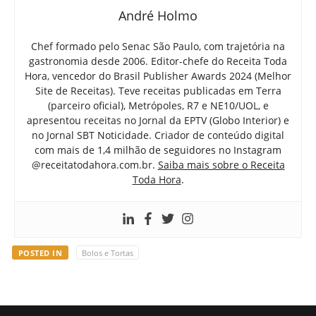
André Holmo
Chef formado pelo Senac São Paulo, com trajetória na
gastronomia desde 2006. Editor-chefe do Receita Toda
Hora, vencedor do Brasil Publisher Awards 2024 (Melhor
Site de Receitas). Teve receitas publicadas em Terra
(parceiro oficial), Metrópoles, R7 e NE10/UOL, e
apresentou receitas no Jornal da EPTV (Globo Interior) e
no Jornal SBT Noticidade. Criador de conteúdo digital
com mais de 1,4 milhão de seguidores no Instagram
@receitatodahora.com.br.
Saiba mais sobre o Receita
Toda Hora
.
POSTED IN
Bolos e Tortas