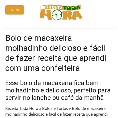
Skip
to
MENU
content
Bolo de macaxeira
molhadinho delicioso e fácil
de fazer receita que aprendi
com uma confeiteira
Esse bolo de macaxeira fica bem
molhadinho e delicioso, perfeito para
servir no lanche ou café da manhã
Receita Toda Hora
»
Bolos e Tortas
»
Bolo de macaxeira
molhadinho delicioso e fácil de fazer receita que aprendi