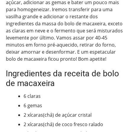
açúcar, adicionar as gemas e bater um pouco mais
para homogeneizar. Iremos transferir para uma
vasilha grande e adicionar o restante dos
ingredientes da massa do bolo de macaxeira, exceto
as claras em neve e o fermento que será misturados
levemente por último. Vamos assar por 40-45
minutos em forno pré-aquecido, retirar do forno,
deixar amornar e desenformar. E um espetacular
bolo de macaxeira ficou pronto! Bom apetite!
Ingredientes da receita de bolo
de macaxeira
6 claras
6 gemas
2 xícaras(chá) de açúcar cristal
2 xícaras(chá) de coco fresco ralado