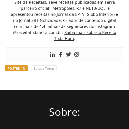
Site de Receitas). Teve receitas publicadas em Terra
(parceiro oficial), Metrópoles, R7 e NE10/UOL, e
apresentou receitas no Jornal da EPTV (Globo Interior) e
no Jornal SBT Noticidade. Criador de conteúdo digital
com mais de 1,4 milhão de seguidores no Instagram
@receitatodahora.com.br.
Saiba mais sobre o Receita
Toda Hora
.
POSTED IN
Bolos e Tortas
Sobre: