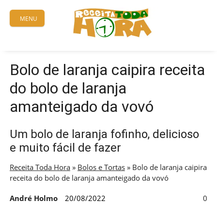
Skip
to
MENU
content
Bolo de laranja caipira receita
do bolo de laranja
amanteigado da vovó
Um bolo de laranja fofinho, delicioso
e muito fácil de fazer
Receita Toda Hora
»
Bolos e Tortas
»
Bolo de laranja caipira
receita do bolo de laranja amanteigado da vovó
André Holmo
20/08/2022
0