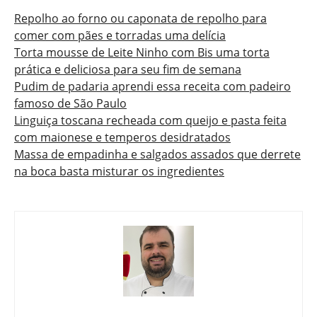
Repolho ao forno ou caponata de repolho para
comer com pães e torradas uma delícia
Torta mousse de Leite Ninho com Bis uma torta
prática e deliciosa para seu fim de semana
Pudim de padaria aprendi essa receita com padeiro
famoso de São Paulo
Linguiça toscana recheada com queijo e pasta feita
com maionese e temperos desidratados
Massa de empadinha e salgados assados que derrete
na boca basta misturar os ingredientes