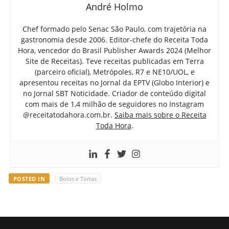
André Holmo
Chef formado pelo Senac São Paulo, com trajetória na
gastronomia desde 2006. Editor-chefe do Receita Toda
Hora, vencedor do Brasil Publisher Awards 2024 (Melhor
Site de Receitas). Teve receitas publicadas em Terra
(parceiro oficial), Metrópoles, R7 e NE10/UOL, e
apresentou receitas no Jornal da EPTV (Globo Interior) e
no Jornal SBT Noticidade. Criador de conteúdo digital
com mais de 1,4 milhão de seguidores no Instagram
@receitatodahora.com.br.
Saiba mais sobre o Receita
Toda Hora
.
POSTED IN
Bolos e Tortas