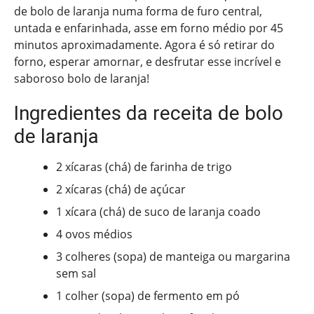
de bolo de laranja numa forma de furo central,
untada e enfarinhada, asse em forno médio por 45
minutos aproximadamente. Agora é só retirar do
forno, esperar amornar, e desfrutar esse incrível e
saboroso bolo de laranja!
Ingredientes da receita de bolo
de laranja
2 xícaras (chá) de farinha de trigo
2 xícaras (chá) de açúcar
1 xícara (chá) de suco de laranja coado
4 ovos médios
3 colheres (sopa) de manteiga ou margarina
sem sal
1 colher (sopa) de fermento em pó