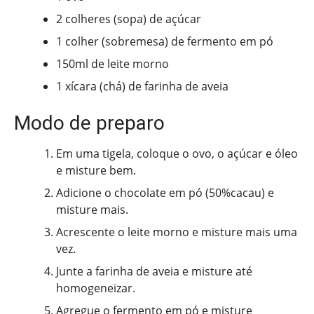
2 colheres (sopa) de açúcar
1 colher (sobremesa) de fermento em pó
150ml de leite morno
1 xícara (chá) de farinha de aveia
Modo de preparo
Em uma tigela, coloque o ovo, o açúcar e óleo
e misture bem.
Adicione o chocolate em pó (50%cacau) e
misture mais.
Acrescente o leite morno e misture mais uma
vez.
Junte a farinha de aveia e misture até
homogeneizar.
Agregue o fermento em pó e misture