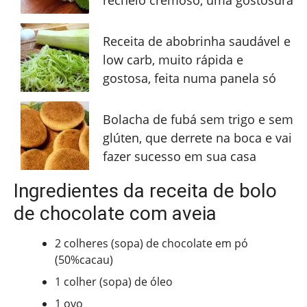
Receita de abobrinha saudável e
low carb, muito rápida e
gostosa, feita numa panela só
Bolacha de fubá sem trigo e sem
glúten, que derrete na boca e vai
fazer sucesso em sua casa
Ingredientes da receita de bolo
de chocolate com aveia
2 colheres (sopa) de chocolate em pó
(50%cacau)
1 colher (sopa) de óleo
1 ovo