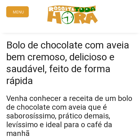
Skip
to
MENU
content
Bolo de chocolate com aveia
bem cremoso, delicioso e
saudável, feito de forma
rápida
Venha conhecer a receita de um bolo
de chocolate com aveia que é
saborosíssimo, prático demais,
levíssimo e ideal para o café da
manhã