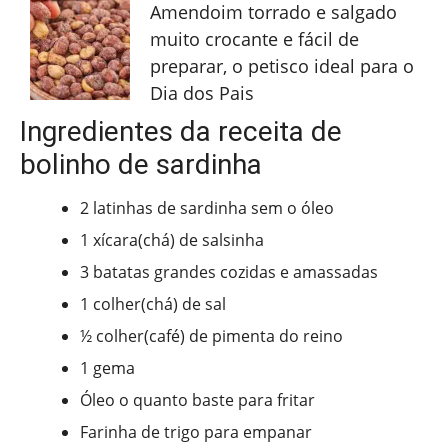
Amendoim torrado e salgado
muito crocante e fácil de
preparar, o petisco ideal para o
Dia dos Pais
Ingredientes da receita de
bolinho de sardinha
2 latinhas de sardinha sem o óleo
1 xícara(chá) de salsinha
3 batatas grandes cozidas e amassadas
1 colher(chá) de sal
½ colher(café) de pimenta do reino
1 gema
Óleo o quanto baste para fritar
Farinha de trigo para empanar