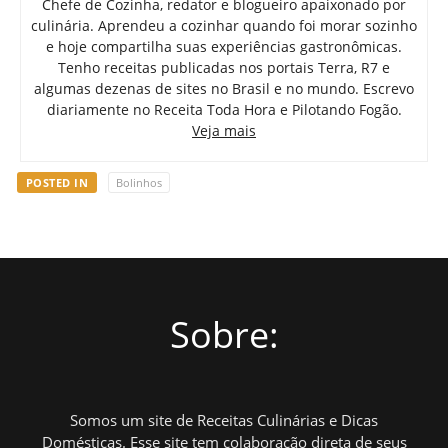
Chefe de Cozinha, redator e blogueiro apaixonado por
culinária. Aprendeu a cozinhar quando foi morar sozinho
e hoje compartilha suas experiências gastronômicas.
Tenho receitas publicadas nos portais Terra, R7 e
algumas dezenas de sites no Brasil e no mundo. Escrevo
diariamente no Receita Toda Hora e Pilotando Fogão.
Veja mais
POSTED IN
Bolinhos
Sobre:
Somos um site de Receitas Culinárias e Dicas
Domésticas. Esse site tem colaboração direta de seus