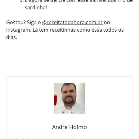
E agora se delicie com esse incrível bolinho de
sardinha!
Gostou? Siga o
@receitatodahora.com.br
no
Instagram. Lá tem receitinhas como essa todos os
dias.
Andre Holmo