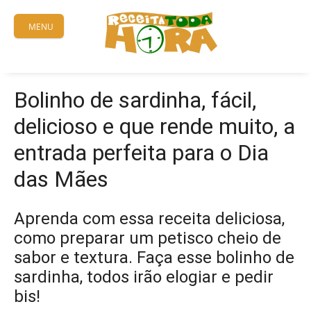
Skip
to
MENU
content
Bolinho de sardinha, fácil,
delicioso e que rende muito, a
entrada perfeita para o Dia
das Mães
Aprenda com essa receita deliciosa,
como preparar um petisco cheio de
sabor e textura. Faça esse bolinho de
sardinha, todos irão elogiar e pedir
bis!