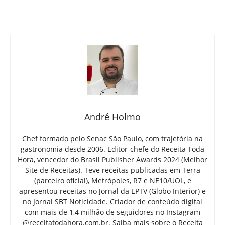
André Holmo
Chef formado pelo Senac São Paulo, com trajetória na
gastronomia desde 2006. Editor-chefe do Receita Toda
Hora, vencedor do Brasil Publisher Awards 2024 (Melhor
Site de Receitas). Teve receitas publicadas em Terra
(parceiro oficial), Metrópoles, R7 e NE10/UOL, e
apresentou receitas no Jornal da EPTV (Globo Interior) e
no Jornal SBT Noticidade. Criador de conteúdo digital
com mais de 1,4 milhão de seguidores no Instagram
@receitatodahora.com.br.
Saiba mais sobre o Receita