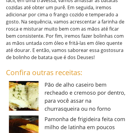
fácil, em uma travessa, vamos amassar as batatas
cozidas até obter um purê. Em seguida, iremos
adicionar por cima o frango cozido e temperado a
gosto. Na sequência, vamos acrescentar a farinha de
rosca e misturar muito bem com as mãos até ficar
bem consistente. Por fim, iremos fazer bolinhas com
as mãos untada com óleo e fritá-las em óleo quente
até dourar. E então, vamos saborear essa gostosura
de bolinho de batata que é dos Deuses!
Confira outras receitas:
Pão de alho caseiro bem
recheado e cremoso por dentro,
para você assar na
churrasqueira ou no forno
Pamonha de frigideira feita com
milho de latinha em poucos