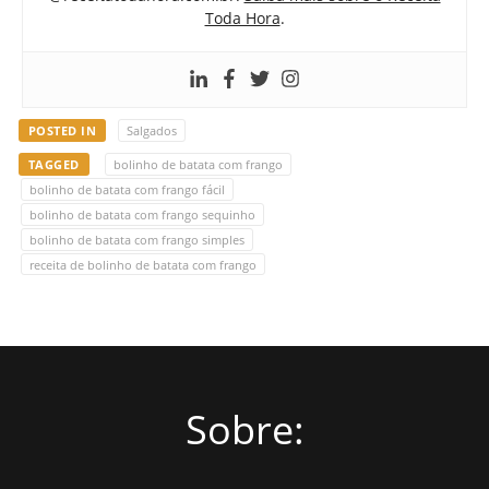
Toda Hora
.
POSTED IN
Salgados
TAGGED
bolinho de batata com frango
bolinho de batata com frango fácil
bolinho de batata com frango sequinho
bolinho de batata com frango simples
receita de bolinho de batata com frango
Sobre: