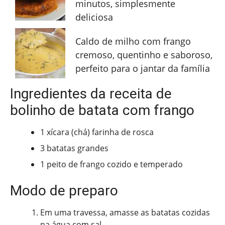
minutos, simplesmente
deliciosa
Caldo de milho com frango
cremoso, quentinho e saboroso,
perfeito para o jantar da família
Ingredientes da receita de
bolinho de batata com frango
1 xícara (chá) farinha de rosca
3 batatas grandes
1 peito de frango cozido e temperado
Modo de preparo
Em uma travessa, amasse as batatas cozidas
na água com sal.