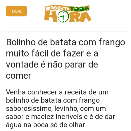
Skip
to
MENU
content
Bolinho de batata com frango
muito fácil de fazer e a
vontade é não parar de
comer
Venha conhecer a receita de um
bolinho de batata com frango
saborosíssimo, levinho, com um
sabor e maciez incríveis e é de dar
água na boca só de olhar