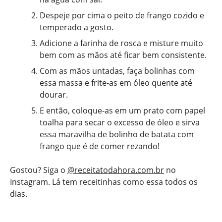
Despeje por cima o peito de frango cozido e
temperado a gosto.
Adicione a farinha de rosca e misture muito
bem com as mãos até ficar bem consistente.
Com as mãos untadas, faça bolinhas com
essa massa e frite-as em óleo quente até
dourar.
E então, coloque-as em um prato com papel
toalha para secar o excesso de óleo e sirva
essa maravilha de bolinho de batata com
frango que é de comer rezando!
Gostou? Siga o
@receitatodahora.com.br
no
Instagram. Lá tem receitinhas como essa todos os
dias.