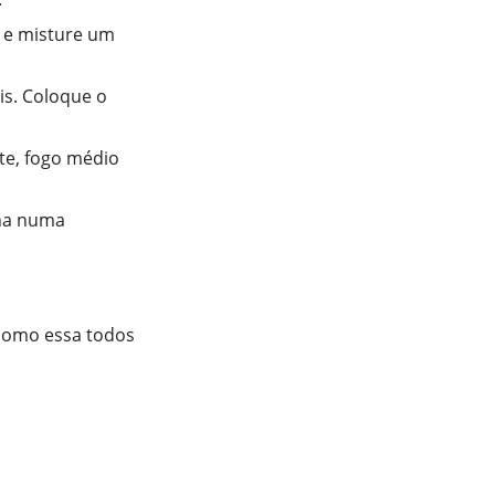
, e misture um
is. Coloque o
te, fogo médio
nha numa
 como essa todos