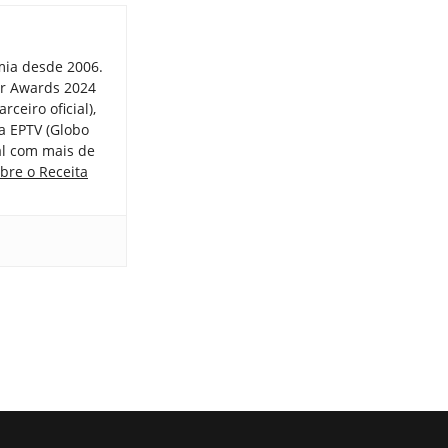
mia desde 2006.
er Awards 2024
ceiro oficial),
a EPTV (Globo
tal com mais de
bre o Receita