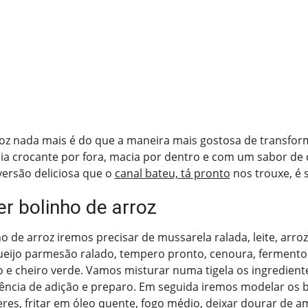
roz nada mais é do que a maneira mais gostosa de transfor
ia crocante por fora, macia por dentro e com um sabor de 
versão deliciosa que o
canal bateu, tá pronto
nos trouxe, é 
r bolinho de arroz
o de arroz iremos precisar de mussarela ralada, leite, arroz
queijo parmesão ralado, tempero pronto, cenoura, fermento 
 e cheiro verde. Vamos misturar numa tigela os ingredient
ência de adição e preparo. Em seguida iremos modelar os 
heres, fritar em óleo quente, fogo médio, deixar dourar de 