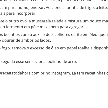
bem para homogeneizar. Adicione a farinha de trigo, o leite
is para incorporar.
te o outro ovo, a mussarela ralada e misture um pouco ma
to, o fermento em pó e mexa bem para agregar.
s bolinhos com o auxílio de 2 colheres e frite em óleo quen
 dourar de ambos os lados.
o fogo, remova o excesso de óleo em papel toalha e dispo
.
 seguida esse sensacional bolinho de arroz!
receitatodahora.com.br
no Instagram. Lá tem receitinhas