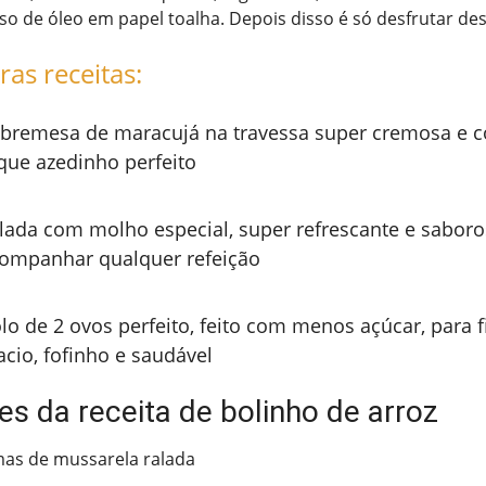
o de óleo em papel toalha. Depois disso é só desfrutar de
ras receitas:
bremesa de maracujá na travessa super cremosa e 
que azedinho perfeito
lada com molho especial, super refrescante e saboros
ompanhar qualquer refeição
lo de 2 ovos perfeito, feito com menos açúcar, para f
cio, fofinho e saudável
es da receita de bolinho de arroz
as de mussarela ralada