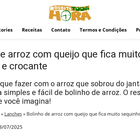
ories
Receitas
Contato
Termos e Condições
P
e arroz com queijo que fica muit
 e crocante
que fazer com o arroz que sobrou do jant
 simples e fácil de bolinho de arroz. O re
e você imagina!
»
Lanches
»
Bolinho de arroz com queijo que fica muito sequinh
3/07/2025