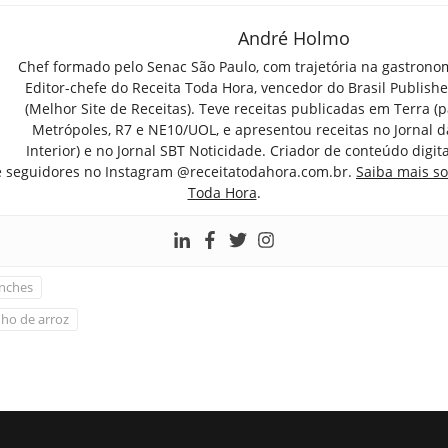
André Holmo
Chef formado pelo Senac São Paulo, com trajetória na gastrono
Editor-chefe do Receita Toda Hora, vencedor do Brasil Publish
(Melhor Site de Receitas). Teve receitas publicadas em Terra (par
Metrópoles, R7 e NE10/UOL, e apresentou receitas no Jornal d
Interior) e no Jornal SBT Noticidade. Criador de conteúdo digi
e seguidores no Instagram @receitatodahora.com.br.
Saiba mais so
Toda Hora
.
nches
nho de arroz