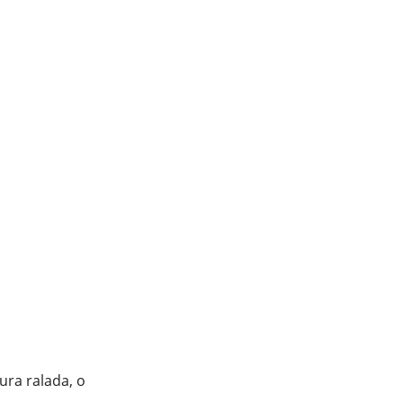
ura ralada, o
.