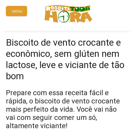
Skip
to
MENU
content
Biscoito de vento crocante e
econômico, sem glúten nem
lactose, leve e viciante de tão
bom
Prepare com essa receita fácil e
rápida, o biscoito de vento crocante
mais perfeito da vida. Você vai não
vai com seguir comer um só,
altamente viciante!