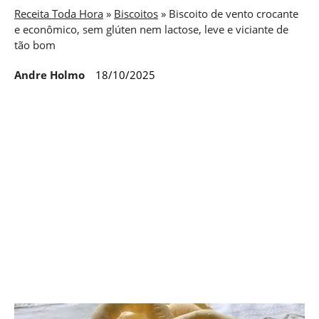
Receita Toda Hora
»
Biscoitos
»
Biscoito de vento crocante
e econômico, sem glúten nem lactose, leve e viciante de
tão bom
Andre Holmo
18/10/2025