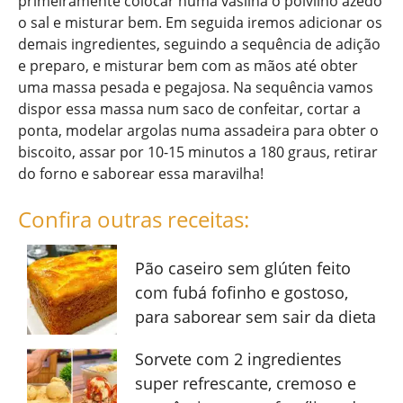
primeiramente colocar numa vasilha o polvilho azedo
o sal e misturar bem. Em seguida iremos adicionar os
demais ingredientes, seguindo a sequência de adição
e preparo, e misturar bem com as mãos até obter
uma massa pesada e pegajosa. Na sequência vamos
dispor essa massa num saco de confeitar, cortar a
ponta, modelar argolas numa assadeira para obter o
biscoito, assar por 10-15 minutos a 180 graus, retirar
do forno e saborear essa maravilha!
Confira outras receitas:
Pão caseiro sem glúten feito
com fubá fofinho e gostoso,
para saborear sem sair da dieta
Sorvete com 2 ingredientes
super refrescante, cremoso e