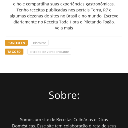
e hoje compartilha suas experiências gastronômicas.
Tenho receitas publicadas nos portais Terra, R7 e
algumas dezenas de sites no Brasil e no mundo. Escrevo
diariamente no Receita Toda Hora e Pilotando Fogão.
Veja mais
POSTED IN
Biscoitos
TAGGED
biscoito de vento crocante
Sobre:
Somos um site de Receitas Culinárias e Dicas
Domésticas. Esse site tem colaboração direta de seus