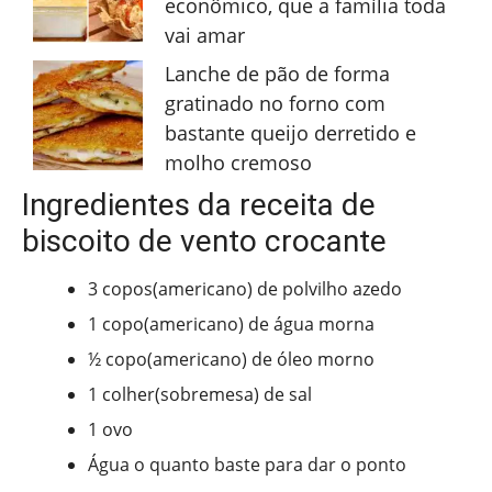
econômico, que a família toda
vai amar
Lanche de pão de forma
gratinado no forno com
bastante queijo derretido e
molho cremoso
Ingredientes da receita de
biscoito de vento crocante
3 copos(americano) de polvilho azedo
1 copo(americano) de água morna
½ copo(americano) de óleo morno
1 colher(sobremesa) de sal
1 ovo
Água o quanto baste para dar o ponto