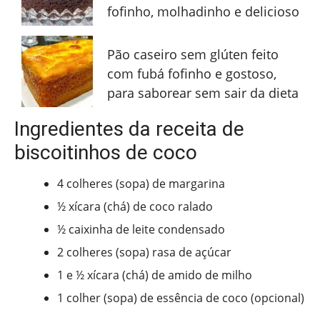
fofinho, molhadinho e delicioso
Pão caseiro sem glúten feito
com fubá fofinho e gostoso,
para saborear sem sair da dieta
Ingredientes da receita de
biscoitinhos de coco
4 colheres (sopa) de margarina
½ xícara (chá) de coco ralado
½ caixinha de leite condensado
2 colheres (sopa) rasa de açúcar
1 e ½ xícara (chá) de amido de milho
1 colher (sopa) de essência de coco (opcional)