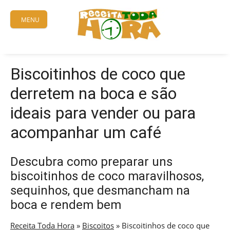
Skip
to
MENU
content
Biscoitinhos de coco que
derretem na boca e são
ideais para vender ou para
acompanhar um café
Descubra como preparar uns
biscoitinhos de coco maravilhosos,
sequinhos, que desmancham na
boca e rendem bem
Receita Toda Hora
»
Biscoitos
»
Biscoitinhos de coco que