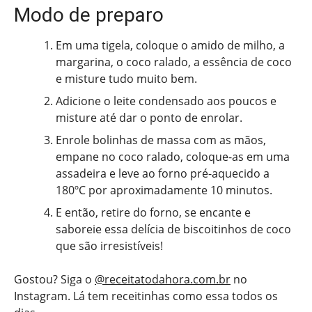
Modo de preparo
Em uma tigela, coloque o amido de milho, a
margarina, o coco ralado, a essência de coco
e misture tudo muito bem.
Adicione o leite condensado aos poucos e
misture até dar o ponto de enrolar.
Enrole bolinhas de massa com as mãos,
empane no coco ralado, coloque-as em uma
assadeira e leve ao forno pré-aquecido a
180ºC por aproximadamente 10 minutos.
E então, retire do forno, se encante e
saboreie essa delícia de biscoitinhos de coco
que são irresistíveis!
Gostou? Siga o
@receitatodahora.com.br
no
Instagram. Lá tem receitinhas como essa todos os