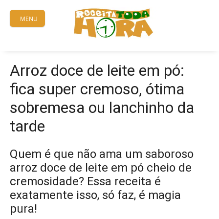
Skip
to
MENU
content
Arroz doce de leite em pó:
fica super cremoso, ótima
sobremesa ou lanchinho da
tarde
Quem é que não ama um saboroso
arroz doce de leite em pó cheio de
cremosidade? Essa receita é
exatamente isso, só faz, é magia
pura!