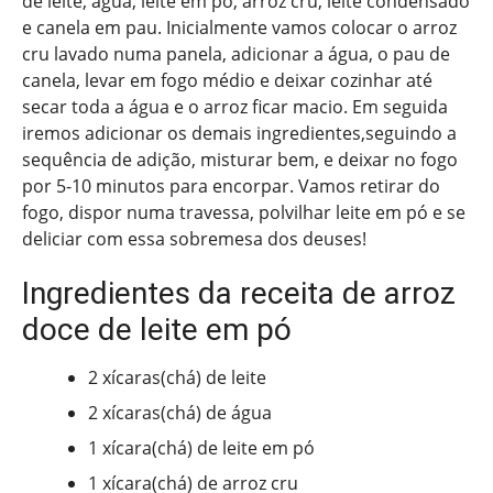
de leite, água, leite em pó, arroz cru, leite condensado
e canela em pau. Inicialmente vamos colocar o arroz
cru lavado numa panela, adicionar a água, o pau de
canela, levar em fogo médio e deixar cozinhar até
secar toda a água e o arroz ficar macio. Em seguida
iremos adicionar os demais ingredientes,seguindo a
sequência de adição, misturar bem, e deixar no fogo
por 5-10 minutos para encorpar. Vamos retirar do
fogo, dispor numa travessa, polvilhar leite em pó e se
deliciar com essa sobremesa dos deuses!
Ingredientes da receita de arroz
doce de leite em pó
2 xícaras(chá) de leite
2 xícaras(chá) de água
1 xícara(chá) de leite em pó
1 xícara(chá) de arroz cru