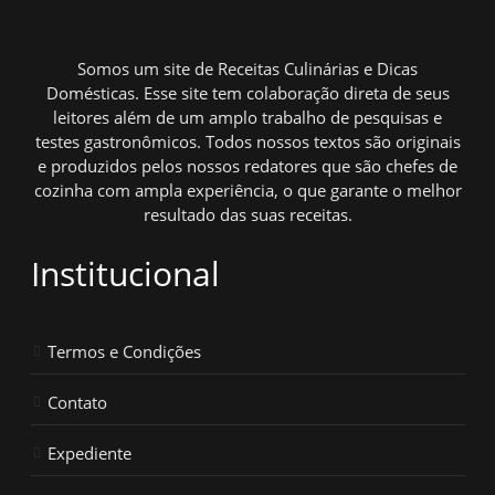
Somos um site de Receitas Culinárias e Dicas
Domésticas. Esse site tem colaboração direta de seus
leitores além de um amplo trabalho de pesquisas e
testes gastronômicos. Todos nossos textos são originais
e produzidos pelos nossos redatores que são chefes de
cozinha com ampla experiência, o que garante o melhor
resultado das suas receitas.
Institucional
Termos e Condições
Contato
Expediente