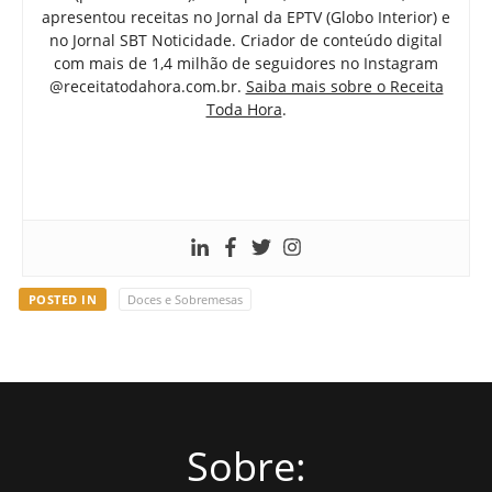
apresentou receitas no Jornal da EPTV (Globo Interior) e
no Jornal SBT Noticidade. Criador de conteúdo digital
com mais de 1,4 milhão de seguidores no Instagram
@receitatodahora.com.br.
Saiba mais sobre o Receita
Toda Hora
.
POSTED IN
Doces e Sobremesas
Sobre: