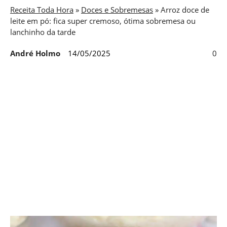
Receita Toda Hora
»
Doces e Sobremesas
»
Arroz doce de
leite em pó: fica super cremoso, ótima sobremesa ou
lanchinho da tarde
André Holmo
14/05/2025
0