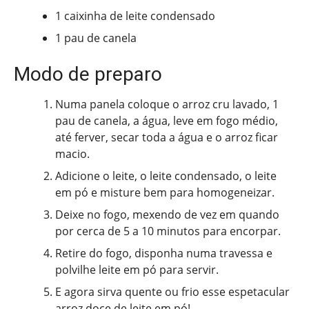
1 caixinha de leite condensado
1 pau de canela
Modo de preparo
Numa panela coloque o arroz cru lavado, 1
pau de canela, a água, leve em fogo médio,
até ferver, secar toda a água e o arroz ficar
macio.
Adicione o leite, o leite condensado, o leite
em pó e misture bem para homogeneizar.
Deixe no fogo, mexendo de vez em quando
por cerca de 5 a 10 minutos para encorpar.
Retire do fogo, disponha numa travessa e
polvilhe leite em pó para servir.
E agora sirva quente ou frio esse espetacular
arroz doce de leite em pó!