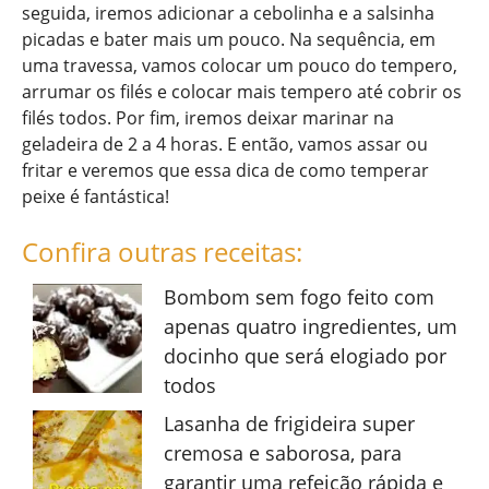
seguida, iremos adicionar a cebolinha e a salsinha
picadas e bater mais um pouco. Na sequência, em
uma travessa, vamos colocar um pouco do tempero,
arrumar os filés e colocar mais tempero até cobrir os
filés todos. Por fim, iremos deixar marinar na
geladeira de 2 a 4 horas. E então, vamos assar ou
fritar e veremos que essa dica de como temperar
peixe é fantástica!
Confira outras receitas:
Bombom sem fogo feito com
apenas quatro ingredientes, um
docinho que será elogiado por
todos
Lasanha de frigideira super
cremosa e saborosa, para
garantir uma refeição rápida e