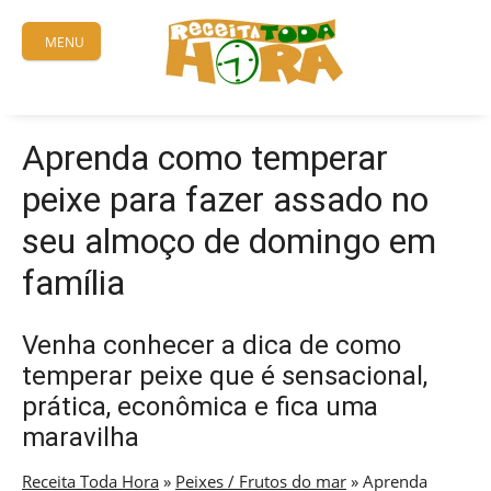
Skip
to
MENU
content
Aprenda como temperar
peixe para fazer assado no
seu almoço de domingo em
família
Venha conhecer a dica de como
temperar peixe que é sensacional,
prática, econômica e fica uma
maravilha
Receita Toda Hora
»
Peixes / Frutos do mar
»
Aprenda