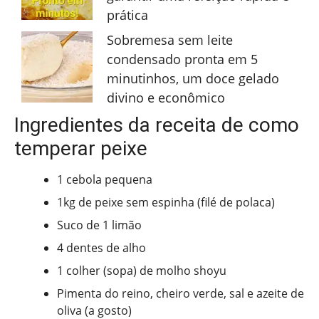
prática
Sobremesa sem leite
condensado pronta em 5
minutinhos, um doce gelado
divino e econômico
Ingredientes da receita de como
temperar peixe
1 cebola pequena
1kg de peixe sem espinha (filé de polaca)
Suco de 1 limão
4 dentes de alho
1 colher (sopa) de molho shoyu
Pimenta do reino, cheiro verde, sal e azeite de
oliva (a gosto)