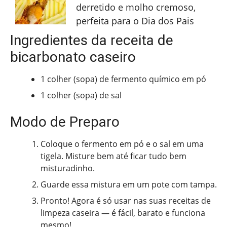
derretido e molho cremoso,
perfeita para o Dia dos Pais
Ingredientes da receita de
bicarbonato caseiro
1 colher (sopa) de fermento químico em pó
1 colher (sopa) de sal
Modo de Preparo
Coloque o fermento em pó e o sal em uma
tigela. Misture bem até ficar tudo bem
misturadinho.
Guarde essa mistura em um pote com tampa.
Pronto! Agora é só usar nas suas receitas de
limpeza caseira — é fácil, barato e funciona
mesmo!