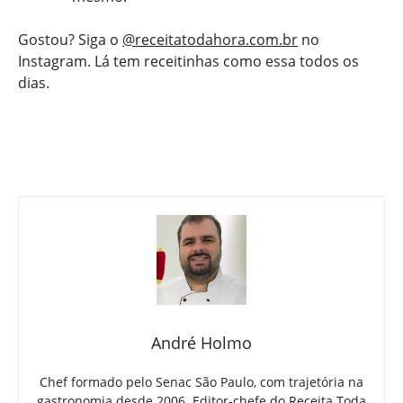
Gostou? Siga o
@receitatodahora.com.br
no
Instagram. Lá tem receitinhas como essa todos os
dias.
André Holmo
Chef formado pelo Senac São Paulo, com trajetória na
gastronomia desde 2006. Editor-chefe do Receita Toda