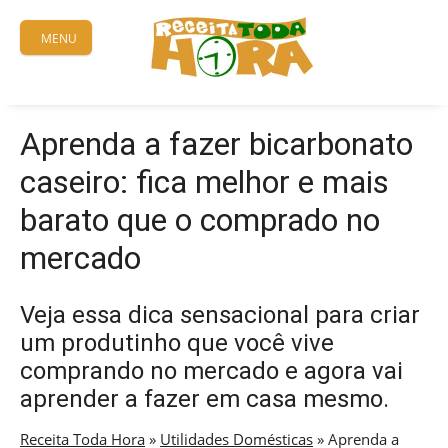
Skip
to
MENU
content
Aprenda a fazer bicarbonato
caseiro: fica melhor e mais
barato que o comprado no
mercado
Veja essa dica sensacional para criar
um produtinho que você vive
comprando no mercado e agora vai
aprender a fazer em casa mesmo.
Receita Toda Hora
»
Utilidades Domésticas
»
Aprenda a