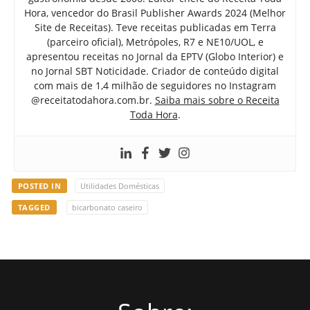
Hora, vencedor do Brasil Publisher Awards 2024 (Melhor
Site de Receitas). Teve receitas publicadas em Terra
(parceiro oficial), Metrópoles, R7 e NE10/UOL, e
apresentou receitas no Jornal da EPTV (Globo Interior) e
no Jornal SBT Noticidade. Criador de conteúdo digital
com mais de 1,4 milhão de seguidores no Instagram
@receitatodahora.com.br.
Saiba mais sobre o Receita
Toda Hora
.
POSTED IN
Utilidades Domésticas
TAGGED
bicarbonato caseiro