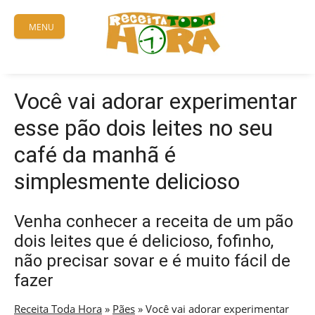
Skip
to
MENU
content
Você vai adorar experimentar
esse pão dois leites no seu
café da manhã é
simplesmente delicioso
Venha conhecer a receita de um pão
dois leites que é delicioso, fofinho,
não precisar sovar e é muito fácil de
fazer
Receita Toda Hora
»
Pães
»
Você vai adorar experimentar