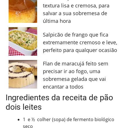
textura lisa e cremosa, para
salvar a sua sobremesa de
última hora
Salpicão de frango que fica
extremamente cremoso e leve,
perfeito para qualquer ocasião
Flan de maracujá feito sem
precisar ir ao fogo, uma
sobremesa gelada que vai
encantar a todos
Ingredientes da receita de pão
dois leites
1 e ½ colher (sopa) de fermento biológico
seco