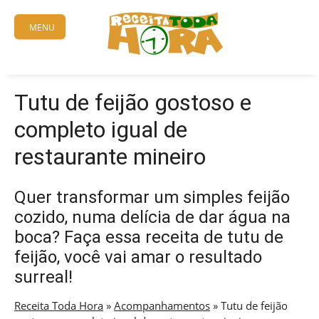
Skip
to
MENU
content
Tutu de feijão gostoso e
completo igual de
restaurante mineiro
Quer transformar um simples feijão
cozido, numa delícia de dar água na
boca? Faça essa receita de tutu de
feijão, você vai amar o resultado
surreal!
Receita Toda Hora
»
Acompanhamentos
»
Tutu de feijão