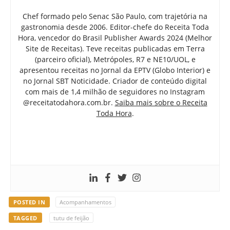
Chef formado pelo Senac São Paulo, com trajetória na
gastronomia desde 2006. Editor-chefe do Receita Toda
Hora, vencedor do Brasil Publisher Awards 2024 (Melhor
Site de Receitas). Teve receitas publicadas em Terra
(parceiro oficial), Metrópoles, R7 e NE10/UOL, e
apresentou receitas no Jornal da EPTV (Globo Interior) e
no Jornal SBT Noticidade. Criador de conteúdo digital
com mais de 1,4 milhão de seguidores no Instagram
@receitatodahora.com.br.
Saiba mais sobre o Receita
Toda Hora
.
POSTED IN
Acompanhamentos
TAGGED
tutu de feijão