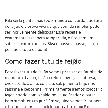
Fala sério gente, mas todo mundo concorda que tutu
de feijão é a prova viva de que comida simples pode
ser incrivelmente deliciosa? Essa receita é
exatamente isso, bem temperada, e fica com um
sabor e textura únicos. Siga o passo a passo, e faça,
porque é tudo de bom!
Como fazer tutu de feijão
Para fazer tutu de feijão vamos precisar de farinha de
mandioca, bacon, feijão cozido, linguiça calabresa,
ovos cozidos, alho, colorau, sal, pimenta biquinho,
salsinha e cebolinha. Primeiramente iremos colocar o
feijão cozido com o caldo no liquidificador e bater
bem até obter um purê Em seguida vamos fritar bem
o bacon e a linguiça, adicionar o alho, o purê de