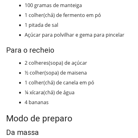
100 gramas de manteiga
1 colher(chá) de fermento em pó
1 pitada de sal
Açúcar para polvilhar e gema para pincelar
Para o recheio
2 colheres(sopa) de açúcar
½ colher(sopa) de maisena
1 colher(chá) de canela em pó
¼ xícara(chá) de água
4 bananas
Modo de preparo
Da massa