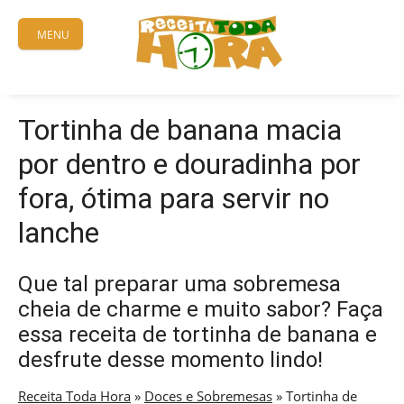
Skip
to
MENU
content
Tortinha de banana macia
por dentro e douradinha por
fora, ótima para servir no
lanche
Que tal preparar uma sobremesa
cheia de charme e muito sabor? Faça
essa receita de tortinha de banana e
desfrute desse momento lindo!
Receita Toda Hora
»
Doces e Sobremesas
»
Tortinha de