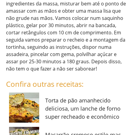
ingredientes da massa, misturar bem até o ponto de
amassar com as mãos e obter uma massa lisa que
não grude nas mãos. Vamos colocar num saquinho
plástico, gelar por 30 minutos, abrir na bancada,
cortar retângulos com 10 cm de comprimento. Em
seguida vamos preparar o recheio e a montagem da
tortinha, seguindo as instruções, dispor numa
assadeira, pincelar com gema, polvilhar açúcar e
assar por 25-30 minutos a 180 graus. Depois disso,
não tem o que fazer a não ser saborear!
Confira outras receitas:
Torta de pão amanhecido
deliciosa, um lanche de forno
super recheado e econômico
Macarrão cremoso estilo mac