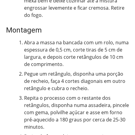
mexa bem e deixe cozinhar até a mistura
engrossar levemente e ficar cremosa. Retire
do fogo.
Montagem
Abra a massa na bancada com um rolo, numa
espessura de 0,5 cm, corte tiras de 5 cm de
largura, e depois corte retângulos de 10 cm
de comprimento.
Pegue um retângulo, disponha uma porção
de recheio, faça 4 cortes diagonais em outro
retângulo e cubra o recheio.
Repita o processo com o restante dos
retângulos, disponha numa assadeira, pincele
com gema, polvilhe açúcar e asse em forno
pré-aquecido a 180 graus por cerca de 25-30
minutos.