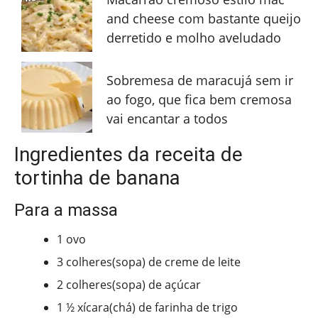
and cheese com bastante queijo
derretido e molho aveludado
Sobremesa de maracujá sem ir
ao fogo, que fica bem cremosa
vai encantar a todos
Ingredientes da receita de
tortinha de banana
Para a massa
1 ovo
3 colheres(sopa) de creme de leite
2 colheres(sopa) de açúcar
1 ½ xícara(chá) de farinha de trigo