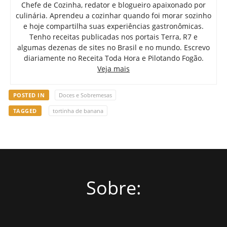
Chefe de Cozinha, redator e blogueiro apaixonado por
culinária. Aprendeu a cozinhar quando foi morar sozinho
e hoje compartilha suas experiências gastronômicas.
Tenho receitas publicadas nos portais Terra, R7 e
algumas dezenas de sites no Brasil e no mundo. Escrevo
diariamente no Receita Toda Hora e Pilotando Fogão.
Veja mais
POSTED IN
Doces e Sobremesas
TAGGED
tortinha de banana
Sobre: