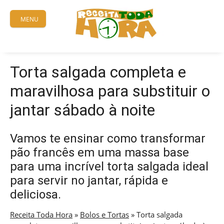
Skip
to
MENU
content
Torta salgada completa e
maravilhosa para substituir o
jantar sábado à noite
Vamos te ensinar como transformar
pão francês em uma massa base
para uma incrível torta salgada ideal
para servir no jantar, rápida e
deliciosa.
Receita Toda Hora
»
Bolos e Tortas
»
Torta salgada