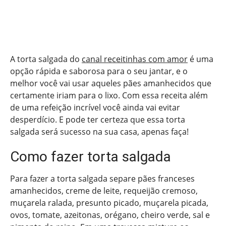
A torta salgada do
canal receitinhas com amor
é uma
opção rápida e saborosa para o seu jantar, e o
melhor você vai usar aqueles pães amanhecidos que
certamente iriam para o lixo. Com essa receita além
de uma refeição incrível você ainda vai evitar
desperdício. E pode ter certeza que essa torta
salgada será sucesso na sua casa, apenas faça!
Como fazer torta salgada
Para fazer a torta salgada separe pães franceses
amanhecidos, creme de leite, requeijão cremoso,
muçarela ralada, presunto picado, muçarela picada,
ovos, tomate, azeitonas, orégano, cheiro verde, sal e