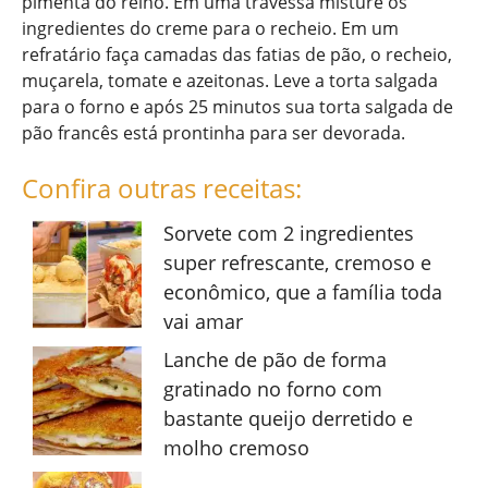
pimenta do reino. Em uma travessa misture os
ingredientes do creme para o recheio. Em um
refratário faça camadas das fatias de pão, o recheio,
muçarela, tomate e azeitonas. Leve a torta salgada
para o forno e após 25 minutos sua torta salgada de
pão francês está prontinha para ser devorada.
Confira outras receitas:
Sorvete com 2 ingredientes
super refrescante, cremoso e
econômico, que a família toda
vai amar
Lanche de pão de forma
gratinado no forno com
bastante queijo derretido e
molho cremoso