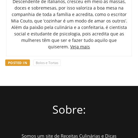
Descendente de italianos, cresceu em meio às massas,
doces e sobremesas, por isso valoriza a boa mesa na
companhia de toda a família e acredita, como o escritor
Mia Couto, que ‘cozinhar é um modo de amar os outros’.
Além da paixão pela culinária e a confeitaria, é cientista
social e estudante de psicologia, pois acredita que as
mulheres têm que ser e fazer tudo aquilo que
quiserem.
Veja mais
POSTED IN
Bolos e Tortas
Sobre:
Somos um site de Receitas Culinárias e Dicas