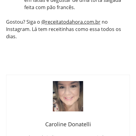
em fatias e degustar de uma torta salgada
feita com pão francês.
Gostou? Siga o
@receitatodahora.com.br
no
Instagram. Lá tem receitinhas como essa todos os
dias.
Caroline Donatelli