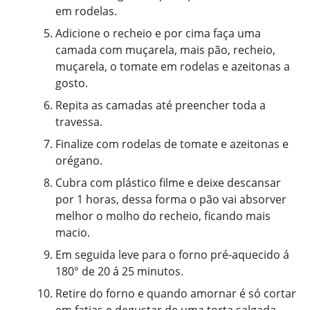
em rodelas.
Adicione o recheio e por cima faça uma
camada com muçarela, mais pão, recheio,
muçarela, o tomate em rodelas e azeitonas a
gosto.
Repita as camadas até preencher toda a
travessa.
Finalize com rodelas de tomate e azeitonas e
orégano.
Cubra com plástico filme e deixe descansar
por 1 horas, dessa forma o pão vai absorver
melhor o molho do recheio, ficando mais
macio.
Em seguida leve para o forno pré-aquecido á
180° de 20 á 25 minutos.
Retire do forno e quando amornar é só cortar