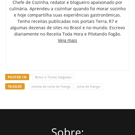
Chefe de Cozinha, redator e blogueiro apaixonado por
culinária. Aprendeu a cozinhar quando foi morar sozinho
e hoje compartilha suas experiências gastronômicas.
Tenho receitas publicadas nos portais Terra, R7 e
algumas dezenas de sites no Brasil e no mundo. Escrevo
diariamente no Receita Toda Hora e Pilotando Fogão.
Veja mais
POSTED IN
Bolos e Tortas Salgadas
TAGGED
receita de torta de frango
torta de frango
Sobre: