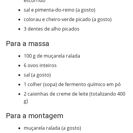
escorrido
sal e pimenta-do-reino (a gosto)
colorau e cheiro-verde picado (a gosto)
3 dentes de alho picados
Para a massa
100 g de muçarela ralada
6 ovos inteiros
sal (a gosto)
1 colher (sopa) de fermento químico em pó
2 caixinhas de creme de leite (totalizando 400
g)
Para a montagem
muçarela ralada (a gosto)