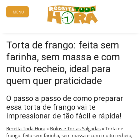
Skip
to
MENU
content
Torta de frango: feita sem
farinha, sem massa e com
muito recheio, ideal para
quem quer praticidade
O passo a passo de como preparar
essa torta de frango vai te
impressionar de tão fácil e rápida!
Receita Toda Hora
»
Bolos e Tortas Salgadas
»
Torta de
frango: feita sem farinha, sem massa e com muito recheio,