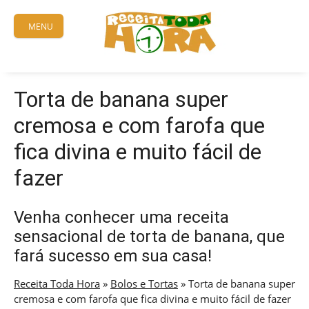
Skip
to
MENU
content
Torta de banana super
cremosa e com farofa que
fica divina e muito fácil de
fazer
Venha conhecer uma receita
sensacional de torta de banana, que
fará sucesso em sua casa!
Receita Toda Hora
»
Bolos e Tortas
»
Torta de banana super
cremosa e com farofa que fica divina e muito fácil de fazer