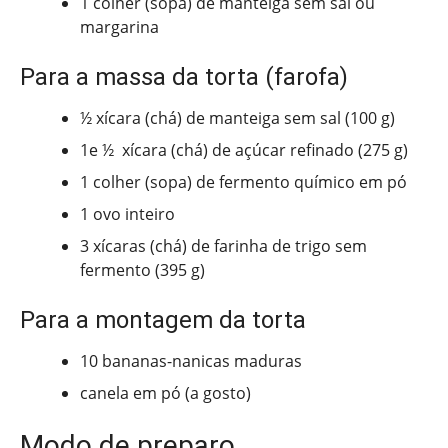
1 colher (sopa) de manteiga sem sal ou
margarina
Para a massa da torta (farofa)
½ xícara (chá) de manteiga sem sal (100 g)
1e ½ xícara (chá) de açúcar refinado (275 g)
1 colher (sopa) de fermento químico em pó
1 ovo inteiro
3 xícaras (chá) de farinha de trigo sem
fermento (395 g)
Para a montagem da torta
10 bananas-nanicas maduras
canela em pó (a gosto)
Modo de preparo