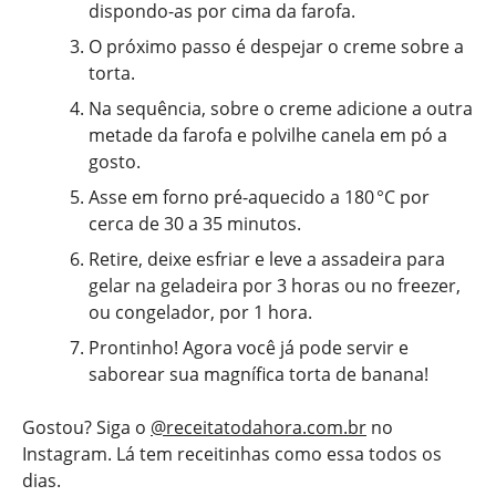
dispondo-as por cima da farofa.
O próximo passo é despejar o creme sobre a
torta.
Na sequência, sobre o creme adicione a outra
metade da farofa e polvilhe canela em pó a
gosto.
Asse em forno pré-aquecido a 180 °C por
cerca de 30 a 35 minutos.
Retire, deixe esfriar e leve a assadeira para
gelar na geladeira por 3 horas ou no freezer,
ou congelador, por 1 hora.
Prontinho! Agora você já pode servir e
saborear sua magnífica torta de banana!
Gostou? Siga o
@receitatodahora.com.br
no
Instagram. Lá tem receitinhas como essa todos os
dias.