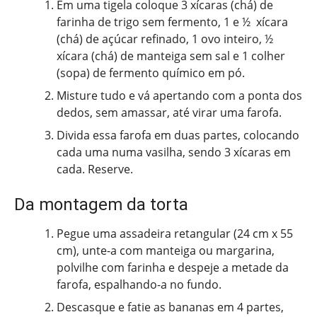
Em uma tigela coloque 3 xícaras (chá) de
farinha de trigo sem fermento, 1 e ½ xícara
(chá) de açúcar refinado, 1 ovo inteiro, ½
xícara (chá) de manteiga sem sal e 1 colher
(sopa) de fermento químico em pó.
Misture tudo e vá apertando com a ponta dos
dedos, sem amassar, até virar uma farofa.
Divida essa farofa em duas partes, colocando
cada uma numa vasilha, sendo 3 xícaras em
cada. Reserve.
Da montagem da torta
Pegue uma assadeira retangular (24 cm x 55
cm), unte-a com manteiga ou margarina,
polvilhe com farinha e despeje a metade da
farofa, espalhando-a no fundo.
Descasque e fatie as bananas em 4 partes,