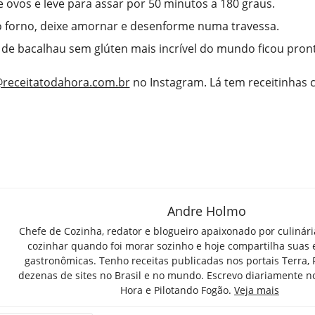
 ovos e leve para assar por 50 minutos a 180 graus.
o forno, deixe amornar e desenforme numa travessa.
a de bacalhau sem glúten mais incrível do mundo ficou pron
receitatodahora.com.br
no Instagram. Lá tem receitinhas
Andre Holmo
Chefe de Cozinha, redator e blogueiro apaixonado por culinár
cozinhar quando foi morar sozinho e hoje compartilha suas 
gastronômicas. Tenho receitas publicadas nos portais Terra,
dezenas de sites no Brasil e no mundo. Escrevo diariamente n
Hora e Pilotando Fogão.
Veja mais