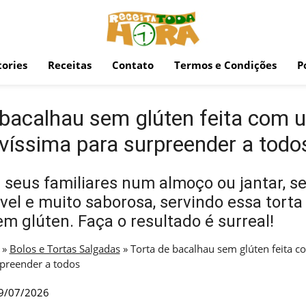
ories
Receitas
Contato
Termos e Condições
P
 bacalhau sem glúten feita com 
víssima para surpreender a todo
seus familiares num almoço ou jantar, s
vel e muito saborosa, servindo essa torta
m glúten. Faça o resultado é surreal!
»
Bolos e Tortas Salgadas
»
Torta de bacalhau sem glúten feita
rpreender a todos
9/07/2026