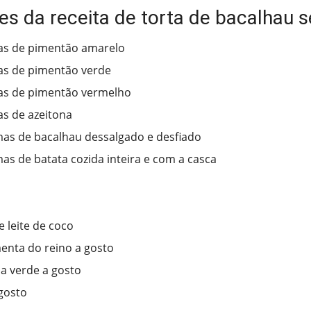
es da receita de torta de bacalhau 
as de pimentão amarelo
as de pimentão verde
as de pimentão vermelho
s de azeitona
as de bacalhau dessalgado e desfiado
as de batata cozida inteira e com a casca
e leite de coco
menta do reino a gosto
a verde a gosto
 gosto