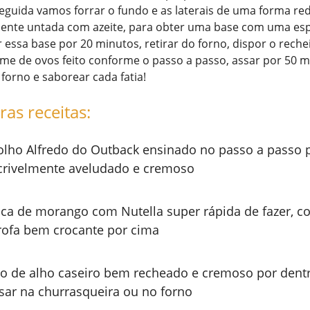
eguida vamos forrar o fundo e as laterais de uma forma r
mente untada com azeite, para obter uma base com uma esp
 essa base por 20 minutos, retirar do forno, dispor o reche
me de ovos feito conforme o passo a passo, assar por 50 m
 forno e saborear cada fatia!
ras receitas:
lho Alfredo do Outback ensinado no passo a passo p
crivelmente aveludado e cremoso
ca de morango com Nutella super rápida de fazer, c
rofa bem crocante por cima
o de alho caseiro bem recheado e cremoso por dentr
sar na churrasqueira ou no forno