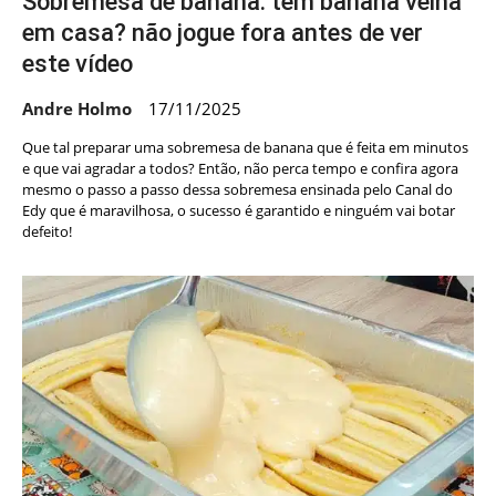
Sobremesa de banana: tem banana velha
em casa? não jogue fora antes de ver
este vídeo
Andre Holmo
17/11/2025
Que tal preparar uma sobremesa de banana que é feita em minutos
e que vai agradar a todos? Então, não perca tempo e confira agora
mesmo o passo a passo dessa sobremesa ensinada pelo Canal do
Edy que é maravilhosa, o sucesso é garantido e ninguém vai botar
defeito!