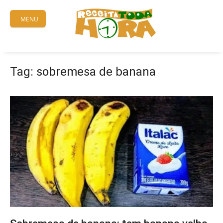
Skip
to
MENU
content
Tag:
sobremesa de banana