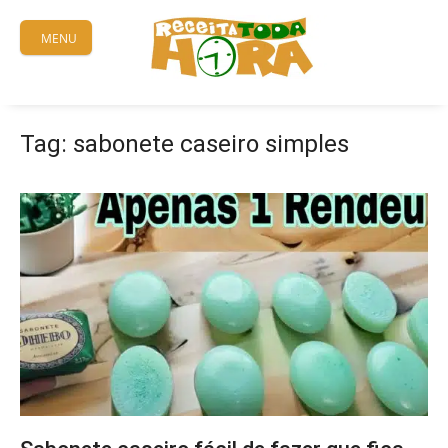
Skip
to
MENU
content
Tag:
sabonete caseiro simples