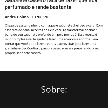
Sabonete caseiro fácil de fazer que fica
perfumado e rende bastante
Andre Holmo
01/08/2025
Chega de gastar dinheiro com aquele sabonete cheiroso e caro. Com
essa dica do canal Receitas da Deia você irá transformar apenas 1
barra do seu sabonete preferido em pelo menos 9. Essa receita é
muito simples e vai te ajudar a fazer uma economia enorme. Sem
contar que você pode fazer e verde, e aproveitar para fazer uma
graninha extra. Confira o passo a passo e arrase preparando o seu
próprio sabonete caseiro.
Sobre: