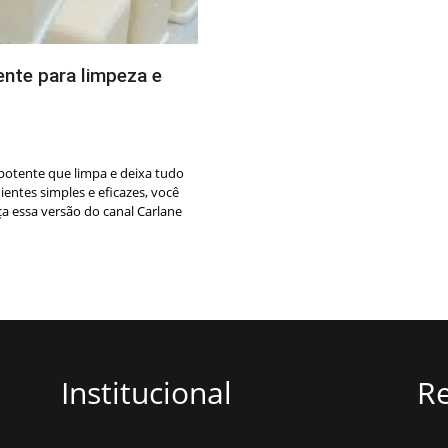
nte para limpeza e
potente que limpa e deixa tudo
entes simples e eficazes, você
ça essa versão do canal Carlane
Institucional
Re