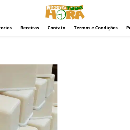
ories
Receitas
Contato
Termos e Condições
P