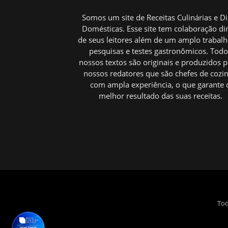
Somos um site de Receitas Culinárias e D
Domésticas. Esse site tem colaboração di
de seus leitores além de um amplo trabal
pesquisas e testes gastronômicos. Tod
nossos textos são originais e produzidos p
nossos redatores que são chefes de cozi
com ampla experiência, o que garante 
melhor resultado das suas receitas.
Tod