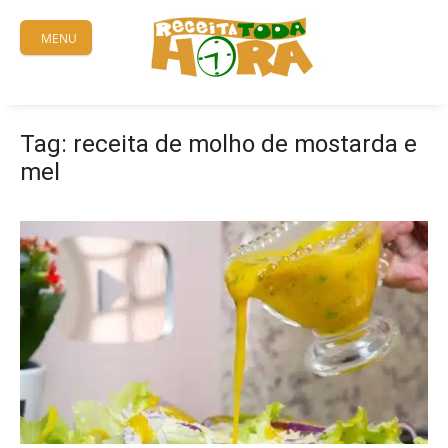
Skip
to
MENU
content
Tag:
receita de molho de mostarda e
mel