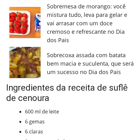
Sobremesa de morango: você
mistura tudo, leva para gelar e
vai arrasar com um doce
cremoso e refrescante no Dia
dos Pais
Sobrecoxa assada com batata
bem macia e suculenta, que será
um sucesso no Dia dos Pais
Ingredientes da receita de suflê
de cenoura
600 ml de leite
6 gemas
6 claras