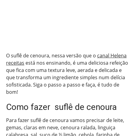
O suflê de cenoura, nessa versão que o
canal Helena
receitas
está nos ensinando, é uma deliciosa refeição
que fica com uma textura leve, aerada e delicada e
que transforma um ingrediente simples num delícia
sofisticada. Siga o passo a passo e faça, é tudo de
bom!
Como fazer suflê de cenoura
Para fazer suflê de cenoura vamos precisar de leite,
gemas, claras em neve, cenoura ralada, linguiça
calabresa, sal, suco de ½ limão, cebola, farinha de