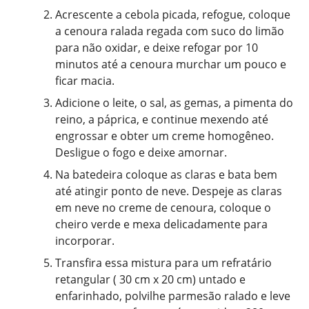
Acrescente a cebola picada, refogue, coloque
a cenoura ralada regada com suco do limão
para não oxidar, e deixe refogar por 10
minutos até a cenoura murchar um pouco e
ficar macia.
Adicione o leite, o sal, as gemas, a pimenta do
reino, a páprica, e continue mexendo até
engrossar e obter um creme homogêneo.
Desligue o fogo e deixe amornar.
Na batedeira coloque as claras e bata bem
até atingir ponto de neve. Despeje as claras
em neve no creme de cenoura, coloque o
cheiro verde e mexa delicadamente para
incorporar.
Transfira essa mistura para um refratário
retangular ( 30 cm x 20 cm) untado e
enfarinhado, polvilhe parmesão ralado e leve