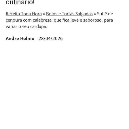
culinário!
Receita Toda Hora
»
Bolos e Tortas Salgadas
»
Suflê de
cenoura com calabresa, que fica leve e saboroso, para
variar o seu cardápio
Andre Holmo
28/04/2026