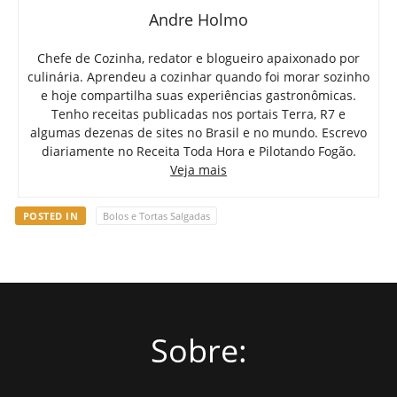
Andre Holmo
Chefe de Cozinha, redator e blogueiro apaixonado por
culinária. Aprendeu a cozinhar quando foi morar sozinho
e hoje compartilha suas experiências gastronômicas.
Tenho receitas publicadas nos portais Terra, R7 e
algumas dezenas de sites no Brasil e no mundo. Escrevo
diariamente no Receita Toda Hora e Pilotando Fogão.
Veja mais
POSTED IN
Bolos e Tortas Salgadas
Sobre: