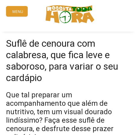
Skip
to
MENU
content
Suflê de cenoura com
calabresa, que fica leve e
saboroso, para variar o seu
cardápio
Que tal preparar um
acompanhamento que além de
nutritivo, tem um visual dourado
lindíssimo? Faça esse suflê de
cenoura, e desfrute desse prazer