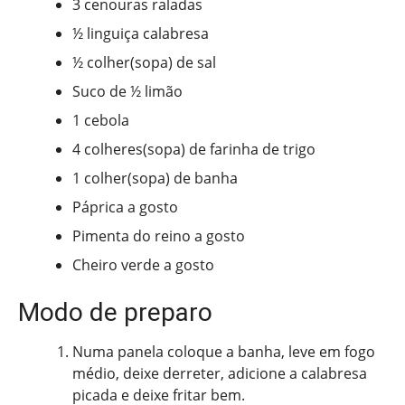
3 cenouras raladas
½ linguiça calabresa
½ colher(sopa) de sal
Suco de ½ limão
1 cebola
4 colheres(sopa) de farinha de trigo
1 colher(sopa) de banha
Páprica a gosto
Pimenta do reino a gosto
Cheiro verde a gosto
Modo de preparo
Numa panela coloque a banha, leve em fogo
médio, deixe derreter, adicione a calabresa
picada e deixe fritar bem.