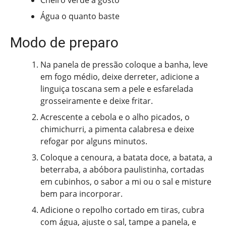
Cheiro verde a gosto
Água o quanto baste
Modo de preparo
Na panela de pressão coloque a banha, leve
em fogo médio, deixe derreter, adicione a
linguiça toscana sem a pele e esfarelada
grosseiramente e deixe fritar.
Acrescente a cebola e o alho picados, o
chimichurri, a pimenta calabresa e deixe
refogar por alguns minutos.
Coloque a cenoura, a batata doce, a batata, a
beterraba, a abóbora paulistinha, cortadas
em cubinhos, o sabor a mi ou o sal e misture
bem para incorporar.
Adicione o repolho cortado em tiras, cubra
com água, ajuste o sal, tampe a panela, e