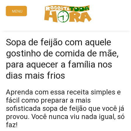
Skip
to
MENU
content
Sopa de feijão com aquele
gostinho de comida de mãe,
para aquecer a família nos
dias mais frios
Aprenda com essa receita simples e
fácil como preparar a mais
sofisticada sopa de feijão que você já
provou. Você nunca viu nada igual, só
faz!