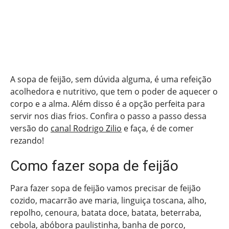
A sopa de feijão, sem dúvida alguma, é uma refeição
acolhedora e nutritivo, que tem o poder de aquecer o
corpo e a alma. Além disso é a opção perfeita para
servir nos dias frios. Confira o passo a passo dessa
versão do
canal Rodrigo Zilio
e faça, é de comer
rezando!
Como fazer sopa de feijão
Para fazer sopa de feijão vamos precisar de feijão
cozido, macarrão ave maria, linguiça toscana, alho,
repolho, cenoura, batata doce, batata, beterraba,
cebola, abóbora paulistinha, banha de porco,