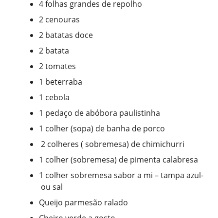
4 folhas grandes de repolho
2 cenouras
2 batatas doce
2 batata
2 tomates
1 beterraba
1 cebola
1 pedaço de abóbora paulistinha
1 colher (sopa) de banha de porco
2 colheres ( sobremesa) de chimichurri
1 colher (sobremesa) de pimenta calabresa
1 colher sobremesa sabor a mi – tampa azul-
ou sal
Queijo parmesão ralado