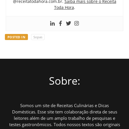
@receitatodahora.com.br.
Saiba mais sobre o Receita
Toda Hora
.
POSTED IN
Sopas
Sobre:
Somos um site de Receitas Culinárias e Dicas
Domésticas. Esse site tem colaboração direta de seus
leitores além de um amplo trabalho de pesquisas e
testes gastronômicos. Todos nossos textos são originais