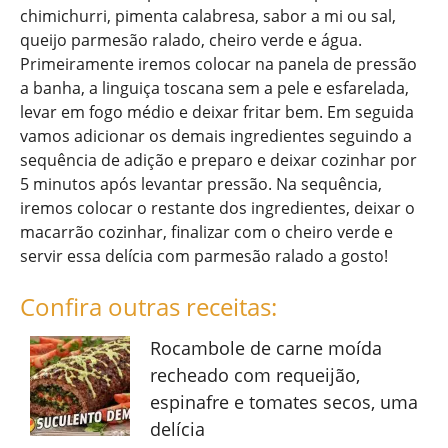
chimichurri, pimenta calabresa, sabor a mi ou sal,
queijo parmesão ralado, cheiro verde e água.
Primeiramente iremos colocar na panela de pressão
a banha, a linguiça toscana sem a pele e esfarelada,
levar em fogo médio e deixar fritar bem. Em seguida
vamos adicionar os demais ingredientes seguindo a
sequência de adição e preparo e deixar cozinhar por
5 minutos após levantar pressão. Na sequência,
iremos colocar o restante dos ingredientes, deixar o
macarrão cozinhar, finalizar com o cheiro verde e
servir essa delícia com parmesão ralado a gosto!
Confira outras receitas:
Rocambole de carne moída
recheado com requeijão,
espinafre e tomates secos, uma
delícia