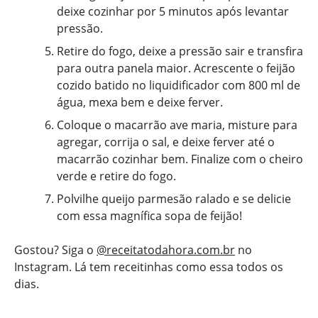
deixe cozinhar por 5 minutos após levantar
pressão.
Retire do fogo, deixe a pressão sair e transfira
para outra panela maior. Acrescente o feijão
cozido batido no liquidificador com 800 ml de
água, mexa bem e deixe ferver.
Coloque o macarrão ave maria, misture para
agregar, corrija o sal, e deixe ferver até o
macarrão cozinhar bem. Finalize com o cheiro
verde e retire do fogo.
Polvilhe queijo parmesão ralado e se delicie
com essa magnífica sopa de feijão!
Gostou? Siga o
@receitatodahora.com.br
no
Instagram. Lá tem receitinhas como essa todos os
dias.