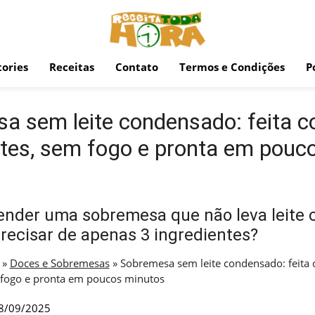
ories
Receitas
Contato
Termos e Condições
P
a sem leite condensado: feita c
ntes, sem fogo e pronta em pouc
render uma sobremesa que não leva leite
precisar de apenas 3 ingredientes?
»
Doces e Sobremesas
»
Sobremesa sem leite condensado: feita
 fogo e pronta em poucos minutos
8/09/2025