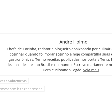
Andre Holmo
Chefe de Cozinha, redator e blogueiro apaixonado por culinár
cozinhar quando foi morar sozinho e hoje compartilha suas 
gastronômicas. Tenho receitas publicadas nos portais Terra,
dezenas de sites no Brasil e no mundo. Escrevo diariamente n
Hora e Pilotando Fogão.
Veja mais
ces e Sobremesas
emesa sem leite condensado