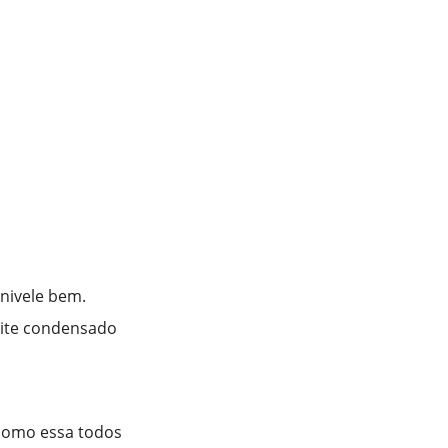
nivele bem.
eite condensado
 como essa todos