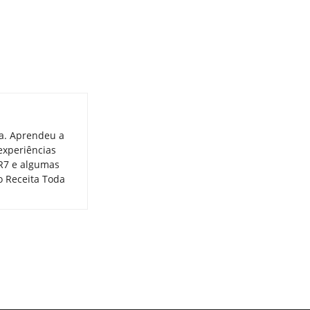
ia. Aprendeu a
experiências
 R7 e algumas
o Receita Toda