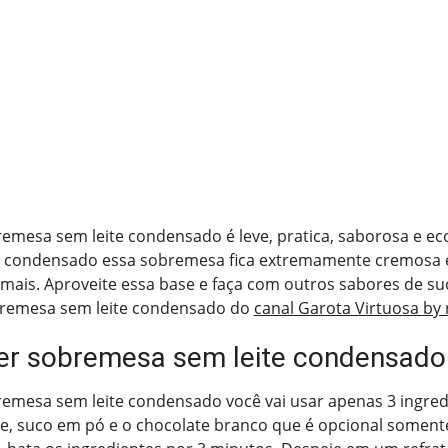
remesa sem leite condensado é leve, pratica, saborosa e e
te condensado essa sobremesa fica extremamente cremosa e
ais. Aproveite essa base e faça com outros sabores de su
bremesa sem leite condensado do
canal Garota Virtuosa by 
r sobremesa sem leite condensado
remesa sem leite condensado você vai usar apenas 3 ingredi
te, suco em pó e o chocolate branco que é opcional soment