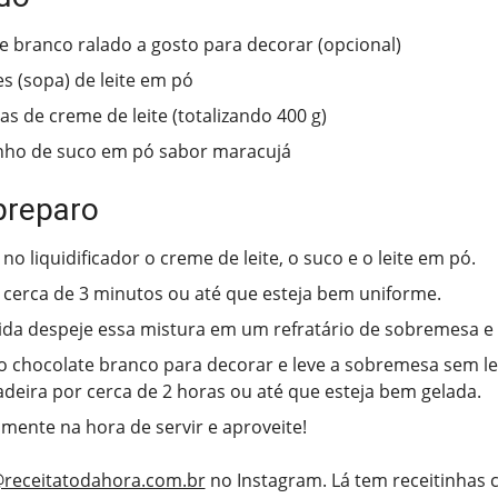
e branco ralado a gosto para decorar (opcional)
es (sopa) de leite em pó
as de creme de leite (totalizando 400 g)
inho de suco em pó sabor maracujá
preparo
no liquidificador o creme de leite, o suco e o leite em pó.
 cerca de 3 minutos ou até que esteja bem uniforme.
da despeje essa mistura em um refratário de sobremesa e 
o chocolate branco para decorar e leve a sobremesa sem l
adeira por cerca de 2 horas ou até que esteja bem gelada.
omente na hora de servir e aproveite!
receitatodahora.com.br
no Instagram. Lá tem receitinhas