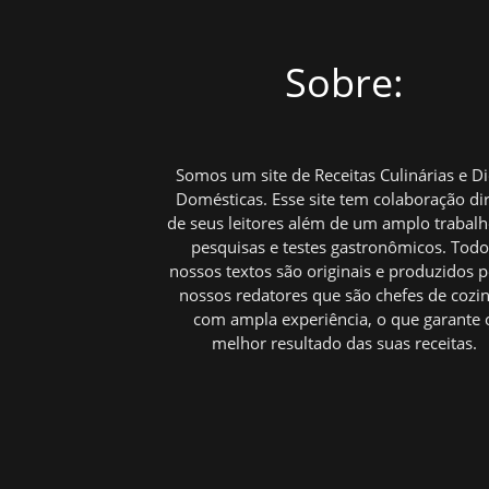
Sobre:
Somos um site de Receitas Culinárias e D
Domésticas. Esse site tem colaboração di
de seus leitores além de um amplo trabal
pesquisas e testes gastronômicos. Tod
nossos textos são originais e produzidos p
nossos redatores que são chefes de cozi
com ampla experiência, o que garante 
melhor resultado das suas receitas.