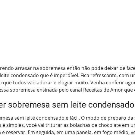
erendo arrasar na sobremesa então não pode deixar de faze
ite condensado que é imperdível. Fica refrescante, com um
to que todos vão adorar e elogiar muito. Venha conferir a
essa sobremesa ensinada pelo canal
Receitas de Amor
que é
r sobremesa sem leite condensado
emesa sem leite condensado é fácil. O modo de preparo d
 é simples, você vai triturar as bolachas de chocolate em 
 e reservar. Em seguida, em uma panela, em fogo médio, vo