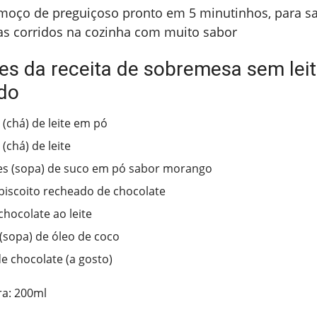
moço de preguiçoso pronto em 5 minutinhos, para sa
as corridos na cozinha com muito sabor
tes da receita de sobremesa sem lei
do
s (chá) de leite em pó
 (chá) de leite
es (sopa) de suco em pó sabor morango
biscoito recheado de chocolate
chocolate ao leite
 (sopa) de óleo de coco
e chocolate (a gosto)
ra: 200ml