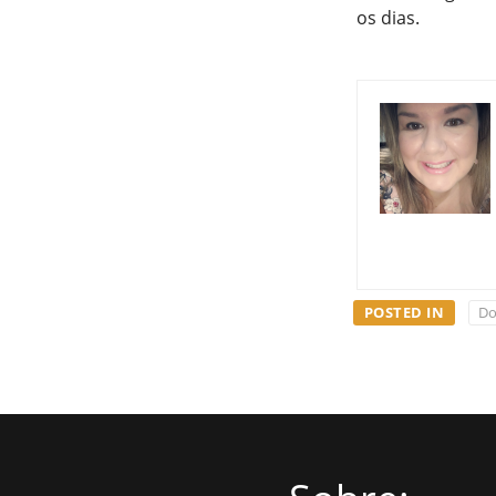
os dias.
POSTED IN
Do