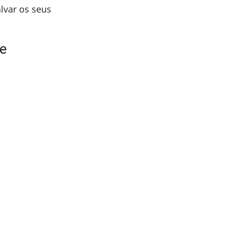
lvar os seus
te