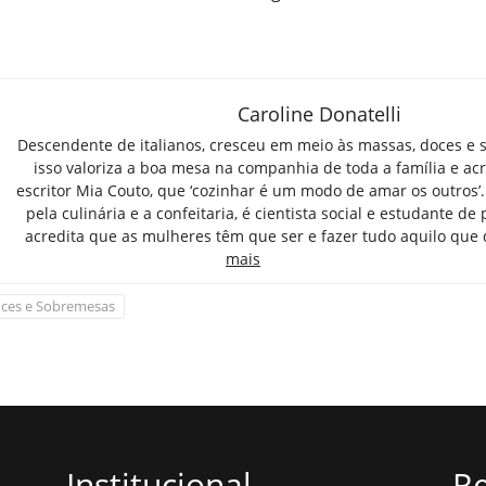
Caroline Donatelli
Descendente de italianos, cresceu em meio às massas, doces e 
isso valoriza a boa mesa na companhia de toda a família e ac
escritor Mia Couto, que ‘cozinhar é um modo de amar os outros’
pela culinária e a confeitaria, é cientista social e estudante de 
acredita que as mulheres têm que ser e fazer tudo aquilo que
mais
ces e Sobremesas
Institucional
Re