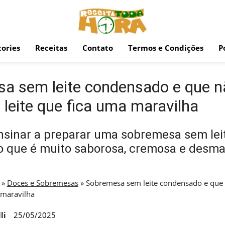
ories
Receitas
Contato
Termos e Condições
P
a sem leite condensado e que n
 leite que fica uma maravilha
nsinar a preparar uma sobremesa sem lei
 que é muito saborosa, cremosa e desm
»
Doces e Sobremesas
»
Sobremesa sem leite condensado e que 
 maravilha
li
25/05/2025