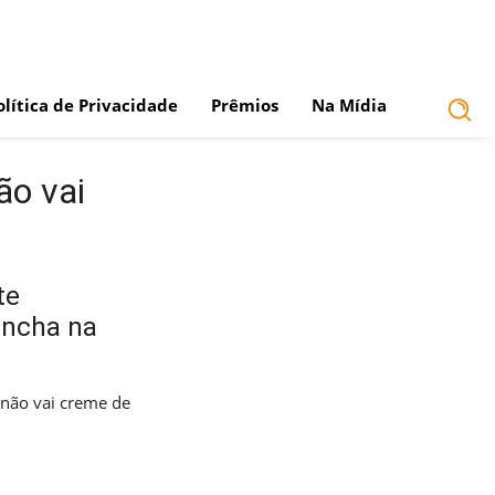
olítica de Privacidade
Prêmios
Na Mídia
ão vai
te
ancha na
não vai creme de