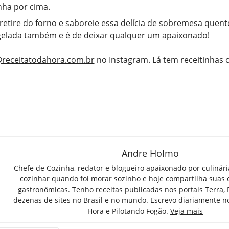
ha por cima.
 retire do forno e saboreie essa delícia de sobremesa quen
gelada também e é de deixar qualquer um apaixonado!
receitatodahora.com.br
no Instagram. Lá tem receitinhas
Andre Holmo
Chefe de Cozinha, redator e blogueiro apaixonado por culinár
cozinhar quando foi morar sozinho e hoje compartilha suas 
gastronômicas. Tenho receitas publicadas nos portais Terra,
dezenas de sites no Brasil e no mundo. Escrevo diariamente n
Hora e Pilotando Fogão.
Veja mais