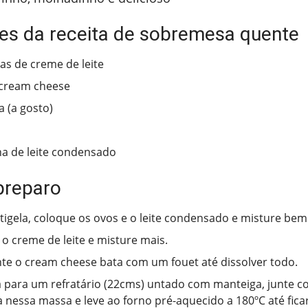
tes da receita de sobremesa quente
has de creme de leite
 cream cheese
 (a gosto)
ha de leite condensado
preparo
igela, coloque os ovos e o leite condensado e misture bem
 o creme de leite e misture mais.
te o cream cheese bata com um fouet até dissolver todo.
a para um refratário (22cms) untado com manteiga, junte c
 nessa massa e leve ao forno pré-aquecido a 180ºC até fic