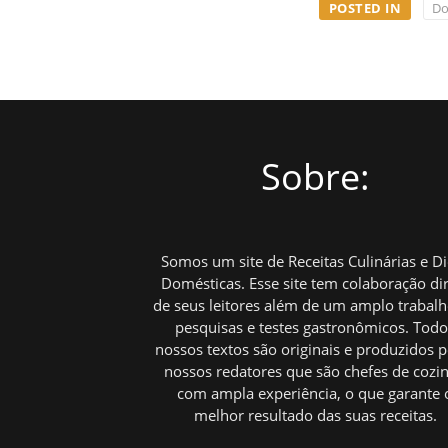
POSTED IN
Do
Sobre:
Somos um site de Receitas Culinárias e D
Domésticas. Esse site tem colaboração di
de seus leitores além de um amplo trabal
pesquisas e testes gastronômicos. Tod
nossos textos são originais e produzidos p
nossos redatores que são chefes de cozi
com ampla experiência, o que garante 
melhor resultado das suas receitas.