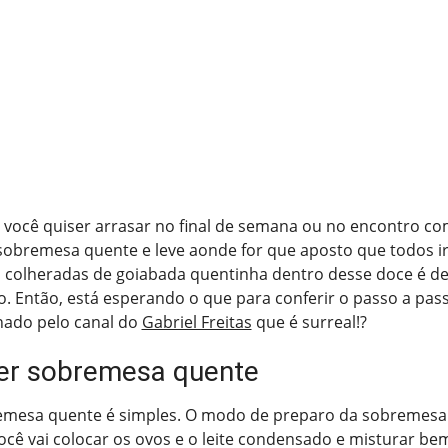
 você quiser arrasar no final de semana ou no encontro c
sobremesa quente e leve aonde for que aposto que todos ir
s colheradas de goiabada quentinha dentro desse doce é de
. Então, está esperando o que para conferir o passo a pas
ado pelo canal do
Gabriel Freitas
que é surreal!?
er sobremesa quente
emesa quente é simples. O modo de preparo da sobremesa q
ocê vai colocar os ovos e o leite condensado e misturar be