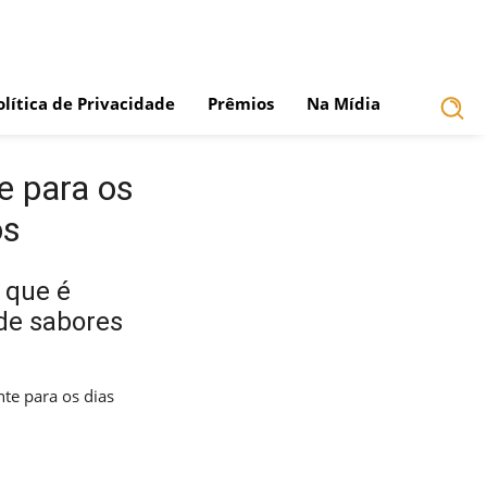
olítica de Privacidade
Prêmios
Na Mídia
e para os
os
 que é
de sabores
te para os dias