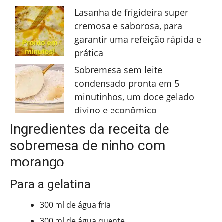
Lasanha de frigideira super
cremosa e saborosa, para
garantir uma refeição rápida e
prática
Sobremesa sem leite
condensado pronta em 5
minutinhos, um doce gelado
divino e econômico
Ingredientes da receita de
sobremesa de ninho com
morango
Para a gelatina
300 ml de água fria
300 ml de água quente