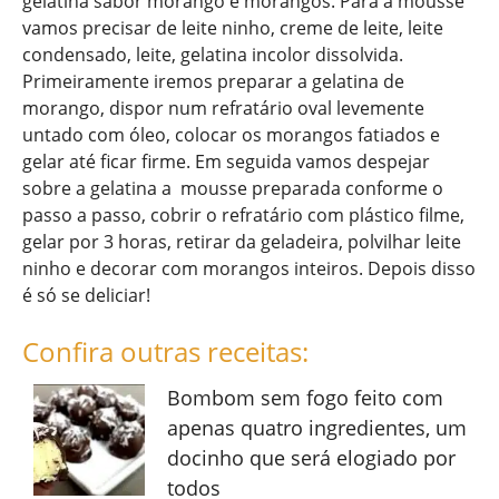
gelatina sabor morango e morangos. Para a mousse
vamos precisar de leite ninho, creme de leite, leite
condensado, leite, gelatina incolor dissolvida.
Primeiramente iremos preparar a gelatina de
morango, dispor num refratário oval levemente
untado com óleo, colocar os morangos fatiados e
gelar até ficar firme. Em seguida vamos despejar
sobre a gelatina a mousse preparada conforme o
passo a passo, cobrir o refratário com plástico filme,
gelar por 3 horas, retirar da geladeira, polvilhar leite
ninho e decorar com morangos inteiros. Depois disso
é só se deliciar!
Confira outras receitas:
Bombom sem fogo feito com
apenas quatro ingredientes, um
docinho que será elogiado por
todos