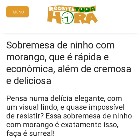
Skip
to
MENU
content
Sobremesa de ninho com
morango, que é rápida e
econômica, além de cremosa
e deliciosa
Pensa numa delícia elegante, com
um visual lindo, e quase impossível
de resistir? Essa sobremesa de ninho
com morango é exatamente isso,
faça é surreal!