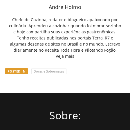
Andre Holmo
Chefe de Cozinha, redator e blogueiro apaixonado por
culinária. Aprendeu a cozinhar quando foi morar sozinho
e hoje compartilha suas experiências gastronômicas.
Tenho receitas publicadas nos portais Terra, R7 e
algumas dezenas de sites no Brasil e no mundo. Escrevo
diariamente no Receita Toda Hora e Pilotando Fogão.
Veja mais
POSTED IN
Doces e Sobremesas
Sobre: