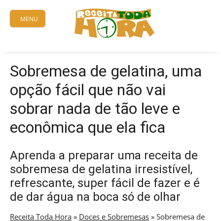
Skip
to
MENU
content
Sobremesa de gelatina, uma
opção fácil que não vai
sobrar nada de tão leve e
econômica que ela fica
Aprenda a preparar uma receita de
sobremesa de gelatina irresistível,
refrescante, super fácil de fazer e é
de dar água na boca só de olhar
Receita Toda Hora
»
Doces e Sobremesas
»
Sobremesa de