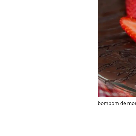
bombom de mora