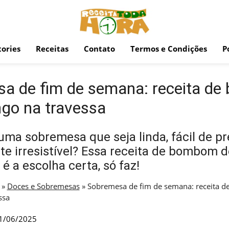
ories
Receitas
Contato
Termos e Condições
P
a de fim de semana: receita d
go na travessa
uma sobremesa que seja linda, fácil de pr
te irresistível? Essa receita de bombom
é a escolha certa, só faz!
»
Doces e Sobremesas
»
Sobremesa de fim de semana: receita 
ssa
1/06/2025