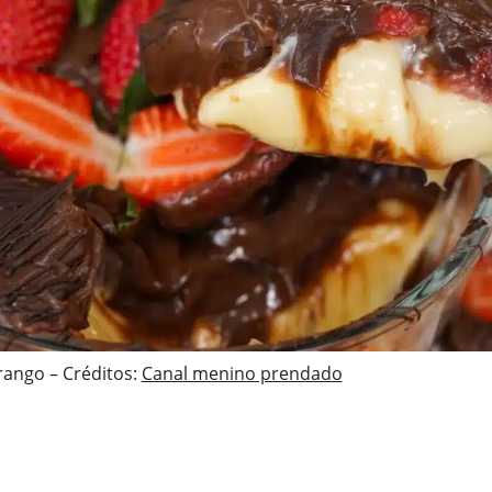
ngo – Créditos:
Canal menino prendado