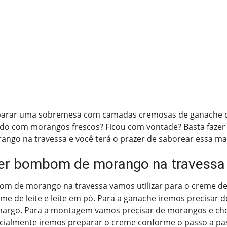
parar uma sobremesa com camadas cremosas de ganache d
do com morangos frescos? Ficou com vontade? Basta fazer 
go na travessa e você terá o prazer de saborear essa mar
er bombom de morango na travessa
m de morango na travessa vamos utilizar para o creme de,
e de leite e leite em pó. Para a ganache iremos precisar d
margo. Para a montagem vamos precisar de morangos e cho
nicialmente iremos preparar o creme conforme o passo a pa