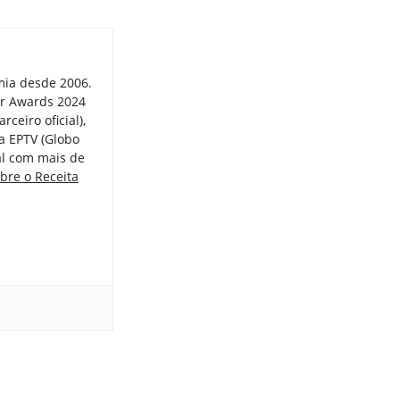
mia desde 2006.
er Awards 2024
ceiro oficial),
a EPTV (Globo
tal com mais de
bre o Receita