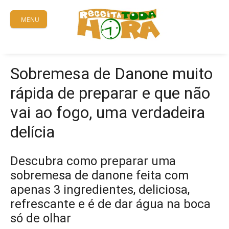
Skip
to
MENU
content
Sobremesa de Danone muito
rápida de preparar e que não
vai ao fogo, uma verdadeira
delícia
Descubra como preparar uma
sobremesa de danone feita com
apenas 3 ingredientes, deliciosa,
refrescante e é de dar água na boca
só de olhar