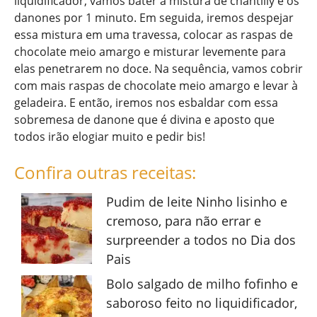
liquidificador, vamos bater a mistura de chantilly e os
danones por 1 minuto. Em seguida, iremos despejar
essa mistura em uma travessa, colocar as raspas de
chocolate meio amargo e misturar levemente para
elas penetrarem no doce. Na sequência, vamos cobrir
com mais raspas de chocolate meio amargo e levar à
geladeira. E então, iremos nos esbaldar com essa
sobremesa de danone que é divina e aposto que
todos irão elogiar muito e pedir bis!
Confira outras receitas:
Pudim de leite Ninho lisinho e
cremoso, para não errar e
surpreender a todos no Dia dos
Pais
Bolo salgado de milho fofinho e
saboroso feito no liquidificador,