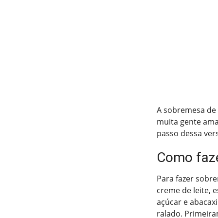
A sobremesa de a
muita gente ama p
passo dessa ver
Como faze
Para fazer sobre
creme de leite, 
açúcar e abacaxi.
ralado. Primeira