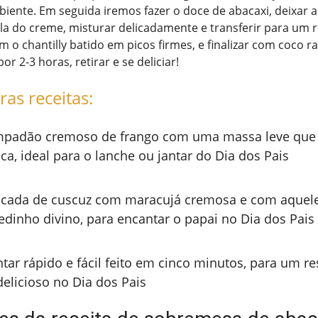
iente. Em seguida iremos fazer o doce de abacaxi, deixar 
ela do creme, misturar delicadamente e transferir para um re
 o chantilly batido em picos firmes, e finalizar com coco r
or 2-3 horas, retirar e se deliciar!
ras receitas:
padão cremoso de frango com uma massa leve que 
ca, ideal para o lanche ou jantar do Dia dos Pais
cada de cuscuz com maracujá cremosa e com aquel
edinho divino, para encantar o papai no Dia dos Pais
ntar rápido e fácil feito em cinco minutos, para um re
delicioso no Dia dos Pais