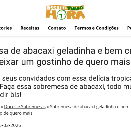
ories
Receitas
Contato
Termos e Condições
P
a de abacaxi geladinha e bem c
deixar um gostinho de quero mais
seus convidados com essa delícia tropic
l. Faça essa sobremesa de abacaxi, todo m
dir bis!
»
Doces e Sobremesas
»
Sobremesa de abacaxi geladinha e bem 
o de quero mais
5/03/2026