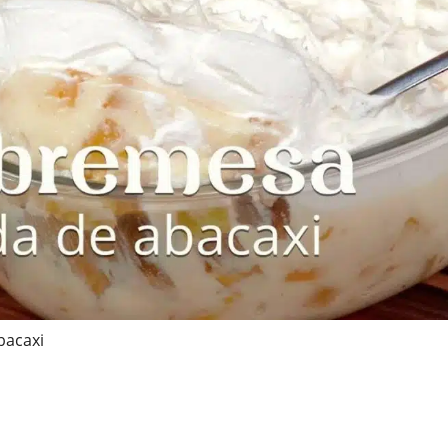
bacaxi