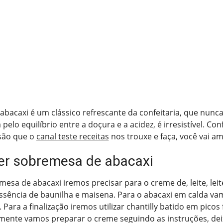
bacaxi é um clássico refrescante da confeitaria, que nunca
elo equilíbrio entre a doçura e a acidez, é irresistível. Con
são que o
canal teste receitas
nos trouxe e faça, você vai ama
r sobremesa de abacaxi
mesa de abacaxi iremos precisar para o creme de, leite, le
essência de baunilha e maisena. Para o abacaxi em calda va
 Para a finalização iremos utilizar chantilly batido em picos
mente vamos preparar o creme seguindo as instruções, dei