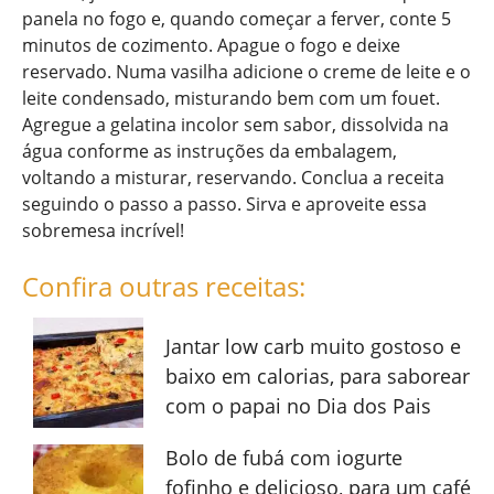
panela no fogo e, quando começar a ferver, conte 5
minutos de cozimento. Apague o fogo e deixe
reservado. Numa vasilha adicione o creme de leite e o
leite condensado, misturando bem com um fouet.
Agregue a gelatina incolor sem sabor, dissolvida na
água conforme as instruções da embalagem,
voltando a misturar, reservando. Conclua a receita
seguindo o passo a passo. Sirva e aproveite essa
sobremesa incrível!
Confira outras receitas:
Jantar low carb muito gostoso e
baixo em calorias, para saborear
com o papai no Dia dos Pais
Bolo de fubá com iogurte
fofinho e delicioso, para um café