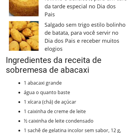
da tarde especial no Dia dos
Pais
Salgado sem trigo estilo bolinho
de batata, para você servir no
Dia dos Pais e receber muitos
elogios
Ingredientes da receita de
sobremesa de abacaxi
1 abacaxi grande
água o quanto baste
1 xícara (chá) de açúcar
1 caixinha de creme de leite
½ caixinha de leite condensado
1 sachê de gelatina incolor sem sabor, 12 g,