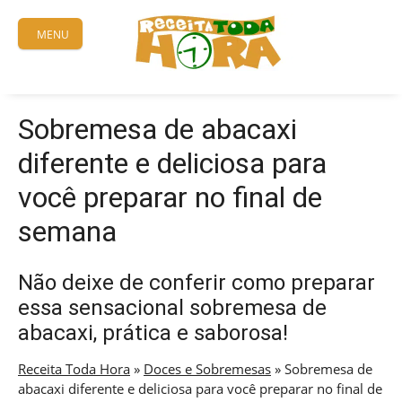
Skip
to
MENU
content
Sobremesa de abacaxi
diferente e deliciosa para
você preparar no final de
semana
Não deixe de conferir como preparar
essa sensacional sobremesa de
abacaxi, prática e saborosa!
Receita Toda Hora
»
Doces e Sobremesas
»
Sobremesa de
abacaxi diferente e deliciosa para você preparar no final de