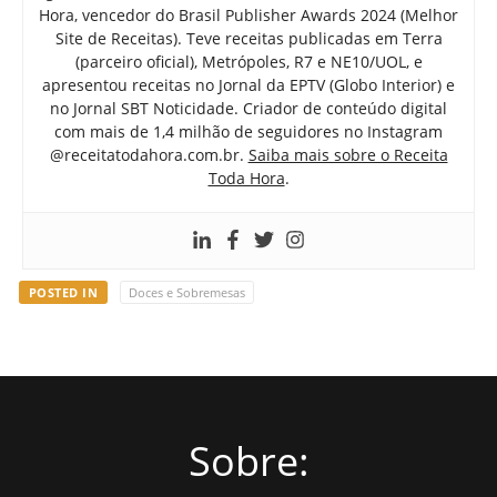
Hora, vencedor do Brasil Publisher Awards 2024 (Melhor
Site de Receitas). Teve receitas publicadas em Terra
(parceiro oficial), Metrópoles, R7 e NE10/UOL, e
apresentou receitas no Jornal da EPTV (Globo Interior) e
no Jornal SBT Noticidade. Criador de conteúdo digital
com mais de 1,4 milhão de seguidores no Instagram
@receitatodahora.com.br.
Saiba mais sobre o Receita
Toda Hora
.
POSTED IN
Doces e Sobremesas
Sobre: