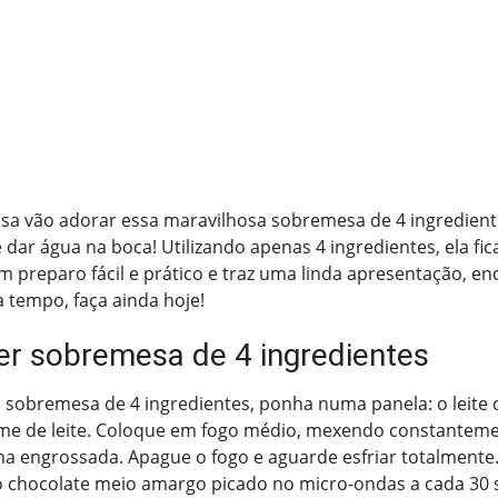
sa vão adorar essa maravilhosa sobremesa de 4 ingredient
e dar água na boca! Utilizando apenas 4 ingredientes, ela fic
 preparo fácil e prático e traz uma linda apresentação, e
 tempo, faça ainda hoje!
r sobremesa de 4 ingredientes
e sobremesa de 4 ingredientes, ponha numa panela: o leite
eme de leite. Coloque em fogo médio, mexendo constante
ma engrossada. Apague o fogo e aguarde esfriar totalmente
o chocolate meio amargo picado no micro-ondas a cada 30