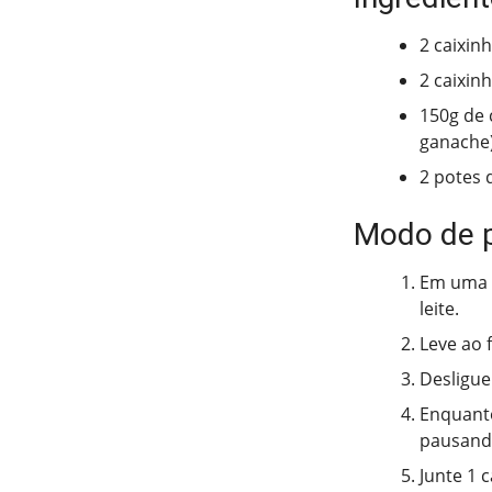
2 caixin
2 caixinh
150g de 
ganache
2 potes 
Modo de 
Em uma p
leite.
Leve ao 
Desligue
Enquanto
pausando
Junte 1 