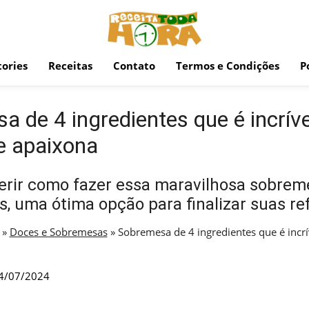
ories
Receitas
Contato
Termos e Condições
P
 de 4 ingredientes que é incríve
 apaixona
erir como fazer essa maravilhosa sobrem
s, uma ótima opção para finalizar suas re
»
Doces e Sobremesas
»
Sobremesa de 4 ingredientes que é incr
4/07/2024