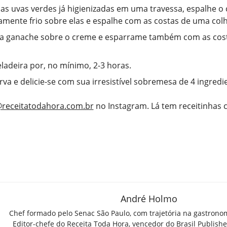
as uvas verdes já higienizadas em uma travessa, espalhe o 
mente frio sobre elas e espalhe com as costas de uma colhe
 a ganache sobre o creme e esparrame também com as cos
eladeira por, no mínimo, 2-3 horas.
irva e delicie-se com sua irresistível sobremesa de 4 ingredi
receitatodahora.com.br
no Instagram. Lá tem receitinhas
André Holmo
Chef formado pelo Senac São Paulo, com trajetória na gastrono
Editor-chefe do Receita Toda Hora, vencedor do Brasil Publish