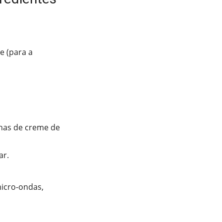
e (para a
nhas de creme de
ar.
icro-ondas,