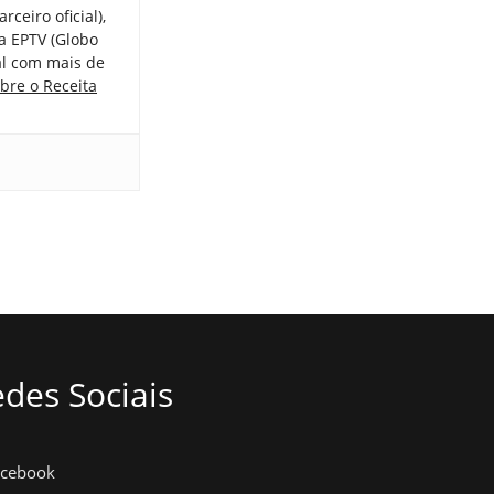
ceiro oficial),
a EPTV (Globo
tal com mais de
bre o Receita
des Sociais
acebook