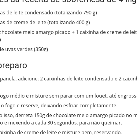
has de leite condensado (totalizando 790 g)
as de creme de leite (totalizando 400 g)
chocolate meio amargo picado + 1 caixinha de creme de leit
)
de uvas verdes (350g)
preparo
anela, adicione: 2 caixinhas de leite condensado e 2 caixi
fogo médio e misture sem parar com um fouet, até engross
 o fogo e reserve, deixando esfriar completamente.
 isso, derreta 150g de chocolate meio amargo picado no m
 e mexendo a cada 30 segundos, para não queimar.
caixinha de creme de leite e misture bem, reservando.