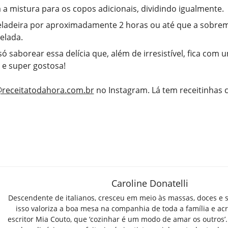
a a mistura para os copos adicionais, dividindo igualmente.
eladeira por aproximadamente 2 horas ou até que a sobre
gelada.
só saborear essa delícia que, além de irresistível, fica com 
e super gostosa!
receitatodahora.com.br
no Instagram. Lá tem receitinhas
Caroline Donatelli
Descendente de italianos, cresceu em meio às massas, doces e 
isso valoriza a boa mesa na companhia de toda a família e ac
escritor Mia Couto, que ‘cozinhar é um modo de amar os outros’