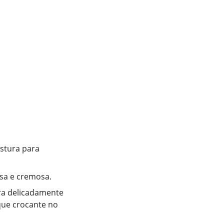
istura para
sa e cremosa.
ra delicadamente
que crocante no