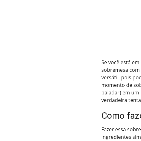
Se você está em 
sobremesa com su
versátil, pois p
momento de sobre
paladar) em um 
verdadeira tenta
Como faz
Fazer essa sobr
ingredientes sim