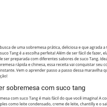
busca de uma sobremesa prática, deliciosa e que agrada a 
co Tang é a escolha perfeita! Além de ser fácil de fazer, el
ode ser preparada com diferentes sabores de suco Tang. Ide
mesa rápida e chinesa, essa receita vai conquistar seu c
instante. Vem o aprender passo a passo dessa maravilha q
ção!
er sobremesa com suco tang
emesa com suco Tang é mais fácil do que você imagina! A c
ples como leite condensado, creme de leite, chantilly e o 