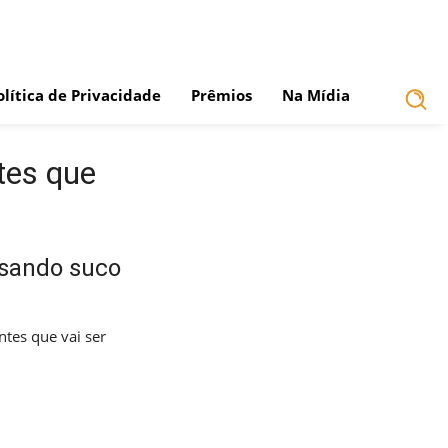
olítica de Privacidade
Prêmios
Na Mídia
tes que
usando suco
tes que vai ser