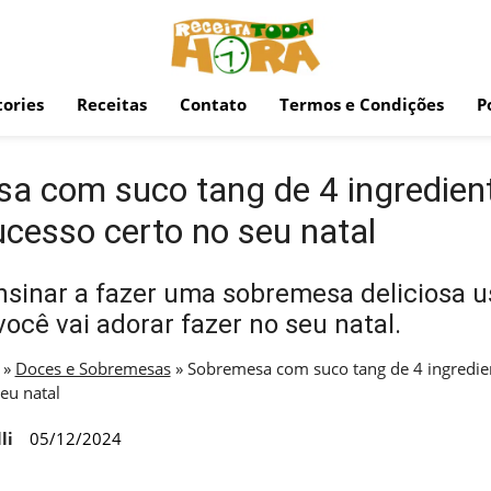
ories
Receitas
Contato
Termos e Condições
P
a com suco tang de 4 ingredien
ucesso certo no seu natal
nsinar a fazer uma sobremesa deliciosa 
ocê vai adorar fazer no seu natal.
»
Doces e Sobremesas
»
Sobremesa com suco tang de 4 ingredien
eu natal
li
05/12/2024