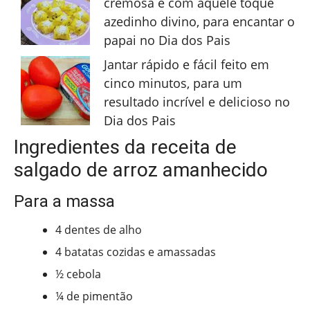
cremosa e com aquele toque
azedinho divino, para encantar o
papai no Dia dos Pais
Jantar rápido e fácil feito em
cinco minutos, para um
resultado incrível e delicioso no
Dia dos Pais
Ingredientes da receita de
salgado de arroz amanhecido
Para a massa
4 dentes de alho
4 batatas cozidas e amassadas
½ cebola
¼ de pimentão