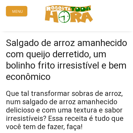
Skip
to
MENU
content
Salgado de arroz amanhecido
com queijo derretido, um
bolinho frito irresistível e bem
econômico
Que tal transformar sobras de arroz,
num salgado de arroz amanhecido
delicioso e com uma textura e sabor
irresistíveis? Essa receita é tudo que
você tem de fazer, faça!