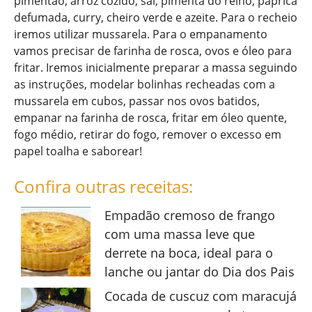
pimentão, arroz cozido, sal, pimenta do reino, páprica
defumada, curry, cheiro verde e azeite. Para o recheio
iremos utilizar mussarela. Para o empanamento
vamos precisar de farinha de rosca, ovos e óleo para
fritar. Iremos inicialmente preparar a massa seguindo
as instruções, modelar bolinhas recheadas com a
mussarela em cubos, passar nos ovos batidos,
empanar na farinha de rosca, fritar em óleo quente,
fogo médio, retirar do fogo, remover o excesso em
papel toalha e saborear!
Confira outras receitas:
Empadão cremoso de frango
com uma massa leve que
derrete na boca, ideal para o
lanche ou jantar do Dia dos Pais
Cocada de cuscuz com maracujá