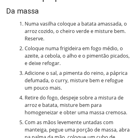
Da massa
Numa vasilha coloque a batata amassada, o
arroz cozido, o cheiro verde e misture bem.
Reserve.
Coloque numa frigideira em fogo médio, o
azeite, a cebola, o alho e o pimentão picados,
e deixe refogar.
Adicione o sal, a pimenta do reino, a páprica
defumada, o curry, misture bem e refogue
um pouco mais.
Retire do fogo, despeje sobre a mistura de
arroz e batata, misture bem para
homogeneizar e obter uma massa cremosa.
Com as mãos levemente untadas com
manteiga, pegue uma porção de massa, abra
na palma da mão, coloque um cubo de